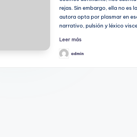
rejas. Sin embargo, ella no es l
autora opta por plasmar en escr
narrativo, pulsión y léxico visc
Leer más
admin
Publicado
por