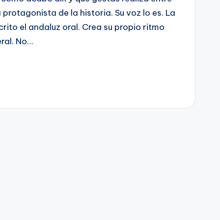
a protagonista de la historia. Su voz lo es. La
ito el andaluz oral. Crea su propio ritmo
eral. No…