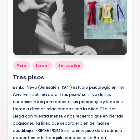
Publicado
Asia
Israel
Jerusalén
en
Tres pisos
Eshkol Nevo (Jerusalén, 1971) estudió psicología en Tel
Aviv. En su última obra ‘Tres pisos’ se sirve de sus
conocimientos para poner a sus personajes y lectores
frente a dilemas relacionados con la ética. El autor
juega con nuestra mente y nos recuerda que en ciertas
ocasiones, la línea que separa el bien del mal se
desdibuja. PRIMER PISO En el primer piso de un edificio
aparentemente tranquilo conocemos a Arnon,…