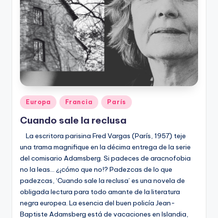
Publicado
Europa
Francia
París
en
Cuando sale la reclusa
La escritora parisina Fred Vargas (París, 1957) teje
una trama magnifique en la décima entrega de la serie
del comisario Adamsberg. Si padeces de aracnofobia
no la leas… ¿¡cómo que no!? Padezcas de lo que
padezcas, ‘Cuando sale la reclusa’ es una novela de
obligada lectura para todo amante de la literatura
negra europea. La esencia del buen policía Jean-
Baptiste Adamsberg está de vacaciones en Islandia,