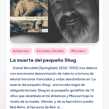
Publicado
Arkansas
Estados Unidos
Missouri
en
La muerte del pequeño Shug
Daniel Woodrell (Springfield, EEUU, 1953) nos deleita
con una innata demostración de talento a la hora de
relatar historias truncadas y vidas desoladoras en ‘La
muerte del pequeño Shug’, una novela negra de
obligada lectura. Shug es un pequeño gordiflón de 13
años que deambula entre Arkansas y Missouri bajo la
tutela de su madre, Glenda, y de su hipotético padre,
Red Akins, el hijo puta de Red, sí,…