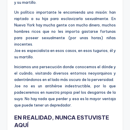
y su martillo.
Un político importante le encomienda una misión: han
raptado a su hija para esclavizarla sexualmente. En
Nueva York hay mucha gente con mucho dinero, muchos
hombres ricos que no les importa gastarse fortunas
para poseer sexualmente (por unas horas) niñas
inocentes.
Joe es especialista en esos casos, en esos tugurios, él y
su martillo.
Iniciamos una persecución donde conocemos el dónde y
el cuándo, visitando diversos entornos neoyorquinos y
adentrándonos en el lado más oscuro de la perversidad.
Joe no es un antihéroe indestructible, por lo que
padeceremos en nuestra propia piel los desgarros de la
suya. No hay nada que perder y esa es la mayor ventaja
que puede tener un depredador.
EN REALIDAD, NUNCA ESTUVISTE
AQUÍ