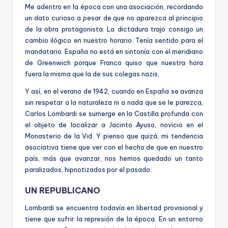
Me adentro en la época con una asociación, recordando
un dato curioso a pesar de que no aparezca al principio
de la obra protagonista. La dictadura trajo consigo un
cambio ilógico en nuestro horario. Tenía sentido para el
mandatario. España no está en sintonía con el meridiano
de Greenwich porque Franco quiso que nuestra hora
fuera la misma que la de sus colegas nazis.
Y así, en el verano de 1942, cuando en España se avanza
sin respetar a la naturaleza ni a nada que se le parezca,
Carlos Lombardi se sumerge en la Castilla profunda con
el objeto de localizar a Jacinto Ayuso, novicio en el
Monasterio de la Vid. Y pienso que quizá, mi tendencia
asociativa tiene que ver con el hecho de que en nuestro
país, más que avanzar, nos hemos quedado un tanto
paralizados, hipnotizados por el pasado.
UN REPUBLICANO
Lombardi se encuentra todavía en libertad provisional y
tiene que sufrir la represión de la época. En un entorno