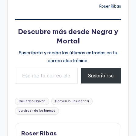
Roser Ribas
Descubre más desde Negra y
Mortal
Suscríbete y recibe las últimas entradas en tu
correo electrónico.
Escribe tu correo electrónico…
Suscribirse
Etiquetas:
Guillermo Galván
HarperCollins Ibérica
La virgen de los huesos
Roser Ribas