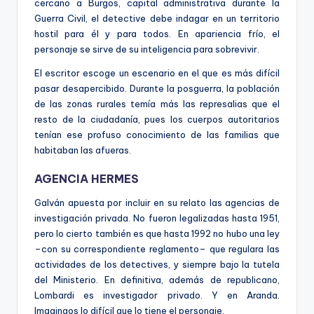
cercano a Burgos, capital administrativa durante la
Guerra Civil, el detective debe indagar en un territorio
hostil para él y para todos. En apariencia frío, el
personaje se sirve de su inteligencia para sobrevivir.
El escritor escoge un escenario en el que es más difícil
pasar desapercibido. Durante la posguerra, la población
de las zonas rurales temía más las represalias que el
resto de la ciudadanía, pues los cuerpos autoritarios
tenían ese profuso conocimiento de las familias que
habitaban las afueras.
AGENCIA HERMES
Galván apuesta por incluir en su relato las agencias de
investigación privada. No fueron legalizadas hasta 1951,
pero lo cierto también es que hasta 1992 no hubo una ley
–con su correspondiente reglamento– que regulara las
actividades de los detectives, y siempre bajo la tutela
del Ministerio. En definitiva, además de republicano,
Lombardi es investigador privado. Y en Aranda.
Imaginaos lo difícil que lo tiene el personaje.