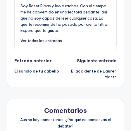
Soy Roser Ribas y leo a rachas. Con el tiempo,
me he convertido en una lectora pedante, así
que no soy capaz de leer cualquier cosa. Lo
que te recomiende ha pasado por cierto filtro.
Espero que te guste.
Ver todas las entradas
Navegación
Entrada anterior
Siguiente entrada
El sonido de tu cabello
El accidente de Lauren
de
Marsh
entradas
Comentarios
Aún no hay comentarios. ¿Por qué no comienzas el
debate?