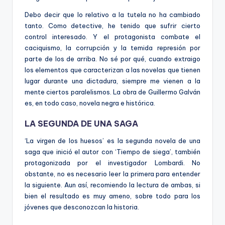
Debo decir que lo relativo a la tutela no ha cambiado
tanto. Como detective, he tenido que sufrir cierto
control interesado. Y el protagonista combate el
caciquismo, la corrupción y la temida represión por
parte de los de arriba. No sé por qué, cuando extraigo
los elementos que caracterizan a las novelas que tienen
lugar durante una dictadura, siempre me vienen a la
mente ciertos paralelismos. La obra de Guillermo Galván
es, en todo caso, novela negra e histórica.
LA SEGUNDA DE UNA SAGA
‘La virgen de los huesos’ es la segunda novela de una
saga que inició el autor con ‘Tiempo de siega’, también
protagonizada por el investigador Lombardi. No
obstante, no es necesario leer la primera para entender
la siguiente. Aun así, recomiendo la lectura de ambas, si
bien el resultado es muy ameno, sobre todo para los
jóvenes que desconozcan la historia.