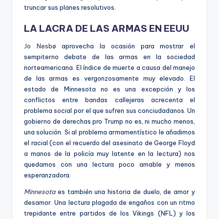
truncar sus planes resolutivos.
LA LACRA DE LAS ARMAS EN EEUU
Jo Nesbø
aprovecha la ocasión para mostrar el
sempiterno debate de las armas en la sociedad
norteamericana. El índice de muerte a causa del manejo
de las armas es vergonzosamente muy elevado. El
estado de Minnesota no es una excepción y los
conflictos entre bandas callejeras acrecenta el
problema social por el que sufren sus conciudadanos. Un
gobierno de derechas pro Trump no es, ni mucho menos,
una solución. Si al problema armamentístico le añadimos
el racial (con el recuerdo del asesinato de George Floyd
a manos de la policía muy latente en la lectura) nos
quedamos con una lectura poco amable y menos
esperanzadora.
Minnesota
es también una historia de duelo, de amor y
desamor. Una lectura plagada de engaños con un ritmo
trepidante entre partidos de los Vikings (NFL) y los