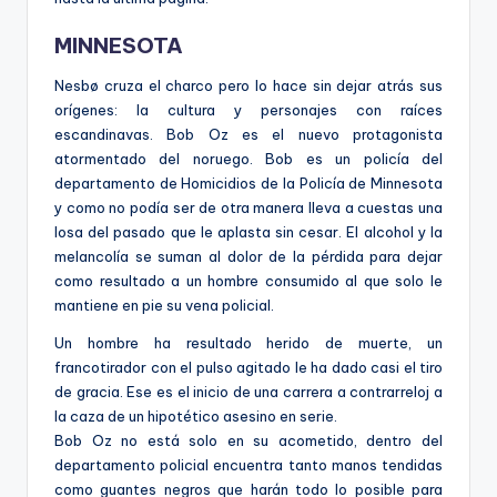
MINNESOTA
Nesbø cruza el charco pero lo hace sin dejar atrás sus
orígenes: la cultura y personajes con raíces
escandinavas. Bob Oz es el nuevo protagonista
atormentado del noruego. Bob es un policía del
departamento de Homicidios de la Policía de Minnesota
y como no podía ser de otra manera lleva a cuestas una
losa del pasado que le aplasta sin cesar. El alcohol y la
melancolía se suman al dolor de la pérdida para dejar
como resultado a un hombre consumido al que solo le
mantiene en pie su vena policial.
Un hombre ha resultado herido de muerte, un
francotirador con el pulso agitado le ha dado casi el tiro
de gracia. Ese es el inicio de una carrera a contrarreloj a
la caza de un hipotético asesino en serie.
Bob Oz no está solo en su acometido, dentro del
departamento policial encuentra tanto manos tendidas
como guantes negros que harán todo lo posible para