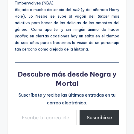
Timberwolves (NBA).
Alejado a mucha distancia del
noir
(y del añorado Harry
Hole)
,
Jo Nesbø se sube al vagón del
thriller
mas
adictivo para hacer de las delicias de los amantes del
género. Como apunte, y sin ningún ánimo de hacer
spolier
, en ciertas ocasiones hay un salto en el tiempo
de seis años para ofrecernos la visión de un personaje
tan cercano como alejado de la historia.
Descubre más desde Negra y
Mortal
Suscríbete y recibe las últimas entradas en tu
correo electrónico.
Escribe tu correo electrónico…
Suscribirse