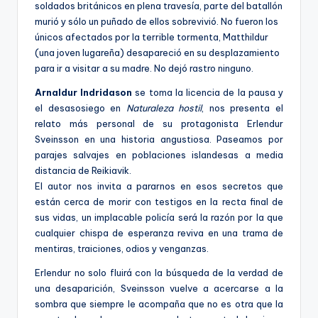
soldados británicos en plena travesía, parte del batallón
murió y sólo un puñado de ellos sobrevivió. No fueron los
únicos afectados por la terrible tormenta, Matthildur
(una joven lugareña) desapareció en su desplazamiento
para ir a visitar a su madre. No dejó rastro ninguno.
Arnaldur Indridason
se toma la licencia de la pausa y
el desasosiego en
Naturaleza hostil
, nos presenta el
relato más personal de su protagonista Erlendur
Sveinsson en una historia angustiosa. Paseamos por
parajes salvajes en poblaciones islandesas a media
distancia de Reikiavik.
El autor nos invita a pararnos en esos secretos que
están cerca de morir con testigos en la recta final de
sus vidas, un implacable policía será la razón por la que
cualquier chispa de esperanza reviva en una trama de
mentiras, traiciones, odios y venganzas.
Erlendur no solo fluirá con la búsqueda de la verdad de
una desaparición, Sveinsson vuelve a acercarse a la
sombra que siempre le acompaña que no es otra que la