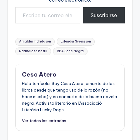
Escribe tu correo electrónico…
Suscribirse
Etiquetas:
Arnaldur Indridason
Erlendur Sveinsson
Naturaleza hostil
RBA Serie Negra
Cesc Atero
Hola terrícola. Soy Cesc Atero, amante de los
libros desde que tengo uso de la razón (no
hace mucho) y en concreto de la buena novela
negra. Activista literario en l'Associació
Literària Lucky Dogs.
Ver todas las entradas