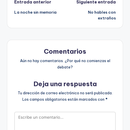
Navegación
Entrada anterior
Siguiente entrada
La noche sin memoria
No hables con
de
extraños
entradas
Comentarios
Aún no hay comentarios. ¿Por qué no comienzas el
debate?
Deja una respuesta
Tu dirección de correo electrónico no será publicada.
Los campos obligatorios están marcados con
*