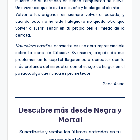
muerte de su hermano en senda tempestad de nieve.
Una vivencia que le quita el sueño y le ahoga el aliento.
Volver a los orígenes es siempre volver al pasado, y
cuando este no ha sido halagüeño no queda otra que
volver a sufrir, sentir en tu propia piel el miedo de la
derrota.
Naturaleza hostil
se convierte en una obra imprescindible
sobre la serie de Erlendur Sveinsson, alejado de sus
problemas en la capital llegaremos a conectar con lo
más profundo del inspector con el riesgo de hurgar en el
pasado, algo que nunca es prometedor.
Paco Atero
Descubre más desde Negra y
Mortal
Suscríbete y recibe las últimas entradas en tu
correo electrónico.