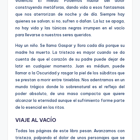
violencia. El miedo. Podemos hablar del dolor
construyendo metáforas, dando vida a esos fantasmas
que nos aterrorizan de noche y de día. Siempre hay
quienes se salvan; si no, sufren o dañan. La luz se apaga,
no hay vida y las túnicas negras irrumpen en el vacío
para llevarse a nuestros seres queridos.
Hay un niño. Se llama Gaspar y llora cada día porque su
madre ha muerto. La tristeza es mayor cuando se da
cuenta de que el corazón de su padre puede dejar de
latir en cualquier momento. Juan es médium, puede
llamar a la Oscuridad y rasgar la piel de los súbditos que
se prestan a morir entre tinieblas. Nos adentramos en un
mundo trágico donde lo sobrenatural es el reflejo del
poder absoluto, de una masa compacta que quiere
alcanzar la eternidad aunque el sufrimiento forme parte
de lo esencial en los ritos.
VIAJE AL VACÍO
Todas las páginas de este libro pesan. Avanzamos con
tristeza, palpando el dolor de unos personajes que se