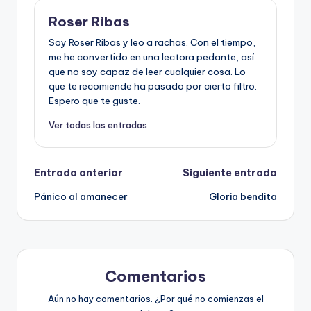
Roser Ribas
Soy Roser Ribas y leo a rachas. Con el tiempo,
me he convertido en una lectora pedante, así
que no soy capaz de leer cualquier cosa. Lo
que te recomiende ha pasado por cierto filtro.
Espero que te guste.
Ver todas las entradas
Navegación
Entrada anterior
Siguiente entrada
Pánico al amanecer
Gloria bendita
de
entradas
Comentarios
Aún no hay comentarios. ¿Por qué no comienzas el