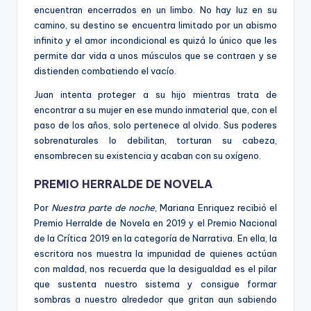
encuentran encerrados en un limbo. No hay luz en su
camino, su destino se encuentra limitado por un abismo
infinito y el amor incondicional es quizá lo único que les
permite dar vida a unos músculos que se contraen y se
distienden combatiendo el vacío.
Juan intenta proteger a su hijo mientras trata de
encontrar a su mujer en ese mundo inmaterial que, con el
paso de los años, solo pertenece al olvido. Sus poderes
sobrenaturales lo debilitan, torturan su cabeza,
ensombrecen su existencia y acaban con su oxígeno.
PREMIO HERRALDE DE NOVELA
Por
Nuestra parte de noche
, Mariana Enriquez recibió el
Premio Herralde de Novela en 2019 y el Premio Nacional
de la Crítica 2019 en la categoría de Narrativa. En ella, la
escritora nos muestra la impunidad de quienes actúan
con maldad, nos recuerda que la desigualdad es el pilar
que sustenta nuestro sistema y consigue formar
sombras a nuestro alrededor que gritan aun sabiendo