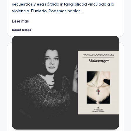
secuestros y esa sórdida intangibilidad vinculada a la
violencia. El miedo. Podemos hablar…
Leer más
Roser Ribas
Publicado
por