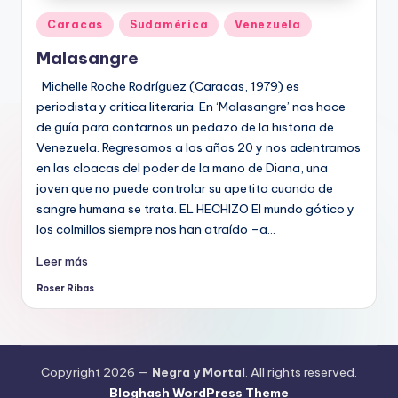
Publicado
Caracas
Sudamérica
Venezuela
en
Malasangre
Michelle Roche Rodríguez (Caracas, 1979) es
periodista y crítica literaria. En ‘Malasangre’ nos hace
de guía para contarnos un pedazo de la historia de
Venezuela. Regresamos a los años 20 y nos adentramos
en las cloacas del poder de la mano de Diana, una
joven que no puede controlar su apetito cuando de
sangre humana se trata. EL HECHIZO El mundo gótico y
los colmillos siempre nos han atraído –a…
Leer más
Roser Ribas
Publicado
por
Copyright 2026 —
Negra y Mortal
. All rights reserved.
Bloghash WordPress Theme