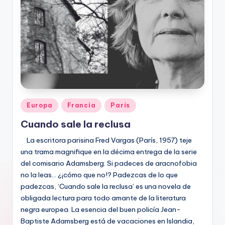
Publicado
Europa
Francia
París
en
Cuando sale la reclusa
La escritora parisina Fred Vargas (París, 1957) teje
una trama magnifique en la décima entrega de la serie
del comisario Adamsberg. Si padeces de aracnofobia
no la leas… ¿¡cómo que no!? Padezcas de lo que
padezcas, ‘Cuando sale la reclusa’ es una novela de
obligada lectura para todo amante de la literatura
negra europea. La esencia del buen policía Jean-
Baptiste Adamsberg está de vacaciones en Islandia,