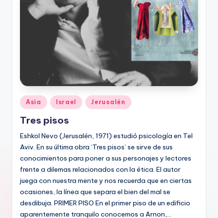
Publicado
Asia
Israel
Jerusalén
en
Tres pisos
Eshkol Nevo (Jerusalén, 1971) estudió psicología en Tel
Aviv. En su última obra ‘Tres pisos’ se sirve de sus
conocimientos para poner a sus personajes y lectores
frente a dilemas relacionados con la ética. El autor
juega con nuestra mente y nos recuerda que en ciertas
ocasiones, la línea que separa el bien del mal se
desdibuja. PRIMER PISO En el primer piso de un edificio
aparentemente tranquilo conocemos a Arnon,…