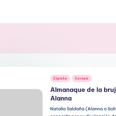
Publicado
España
Europa
en
Almanaque de la bruja
Alanna
Natalia Saldaña (Alanna o Soli