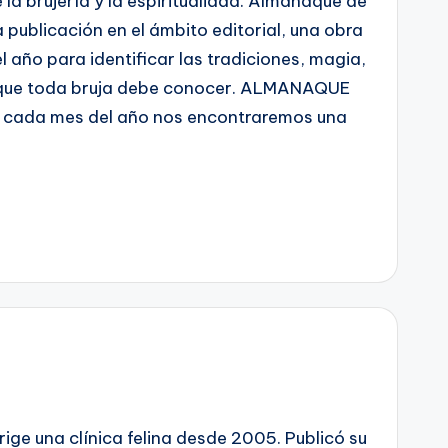
la brujería y la espiritualidad. Almanaque de
a publicación en el ámbito editorial, una obra
 año para identificar las tradiciones, magia,
s que toda bruja debe conocer. ALMANAQUE
cada mes del año nos encontraremos una
irige una clínica felina desde 2005. Publicó su