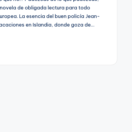
a novela de obligada lectura para todo
europea. La esencia del buen policía Jean-
acaciones en Islandia, donde goza de…