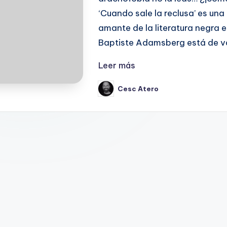
‘Cuando sale la reclusa’ es un
amante de la literatura negra 
Baptiste Adamsberg está de v
Leer más
Cesc Atero
Publicado
por