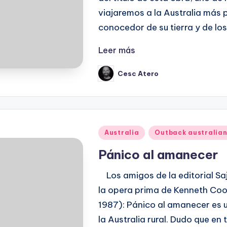
viajaremos a la Australia má
conocedor de su tierra y de lo
Leer más
Cesc Atero
Publicado
por
Publicado
Australia
Outback australia
en
Pánico al amanecer
Los amigos de la editorial Saj
la opera prima de Kenneth Coo
1987): Pánico al amanecer es u
la Australia rural. Dudo que e