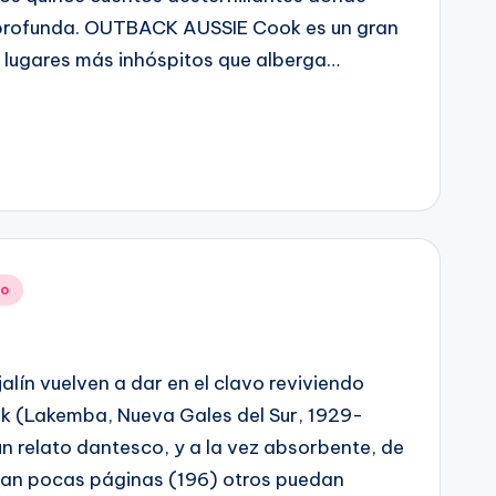
s profunda. OUTBACK AUSSIE Cook es un gran
s lugares más inhóspitos que alberga…
no
alín vuelven a dar en el clavo reviviendo
k (Lakemba, Nueva Gales del Sur, 1929-
n relato dantesco, y a la vez absorbente, de
n tan pocas páginas (196) otros puedan