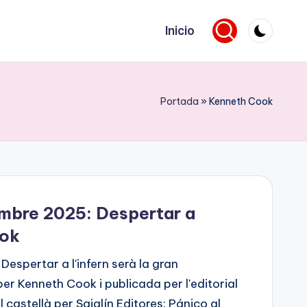
Inicio
Portada
»
Kenneth Cook
embre 2025: Despertar a
ook
Despertar a l'infern serà la gran
per Kenneth Cook i publicada per l'editorial
castellà per Sajalín Editores: Pánico al