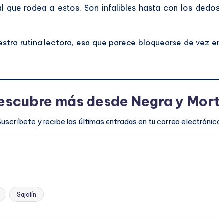
l que rodea a estos. Son infalibles hasta con los dedo
stra rutina lectora, esa que parece bloquearse de vez e
escubre más desde Negra y Mort
Suscríbete y recibe las últimas entradas en tu correo electrónico
Sajalín