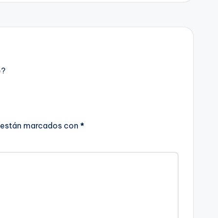
e?
 están marcados con
*