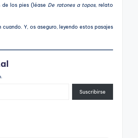
s de los pies (léase
De ratones a topos
, relato
n cuando. Y, os aseguro, leyendo estos pasajes
al
.
Suscribirse