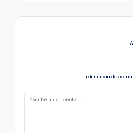
A
Tu dirección de corre