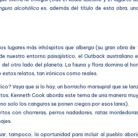
nguro alcohólico
es, además del título de esta obra, un
os lugares más inhóspitos que alberga (su gran obra de 
de nuestro entorno paisajístico, el Outback australiano 
e del otro lado del planeta. La fauna y flora domina al ho
stos relatos, tan irónicos como reales.
ico? Vaya que si lo hay, un borracho marsupial que se la
entos, Kenneth Cook aborda este tema de una manera muy
no solo los canguros se ponen ciegos por esos lares).
rtos con chorreras, perros nadadores, ratas mordedoras
ajes.
ar, tampoco, la oportunidad para incluir al pueblo abori