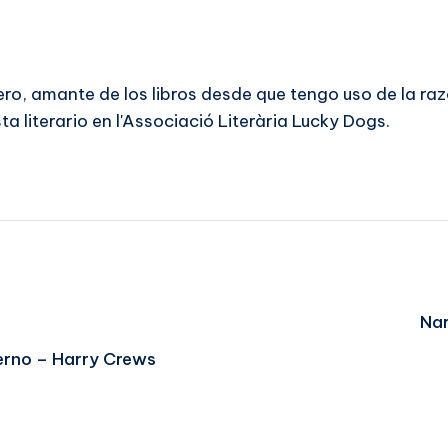
ero, amante de los libros desde que tengo uso de la r
a literario en l'Associació Literària Lucky Dogs.
Na
ierno – Harry Crews