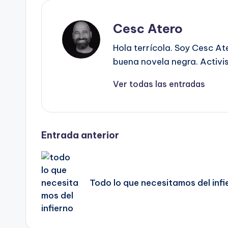
Cesc Atero
Hola terrícola. Soy Cesc At
buena novela negra. Activist
Ver todas las entradas
Navegación
Entrada anterior
de
Todo lo que necesitamos del inf
entradas