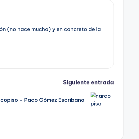
azón (no hace mucho) y en concreto de la
Siguiente entrada
rcopiso – Paco Gómez Escribano