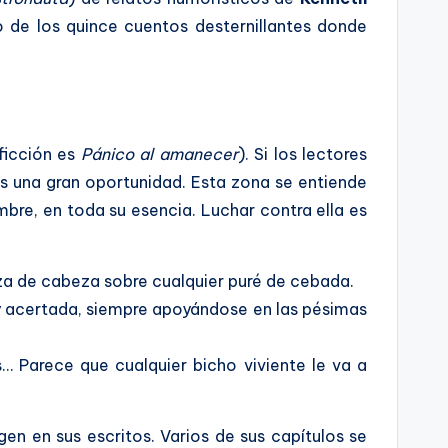
o de los quince cuentos desternillantes donde
ficción es
Pánico al amanecer
). Si los lectores
es una gran oportunidad. Esta zona se entiende
mbre, en toda su esencia. Luchar contra ella es
nza de cabeza sobre cualquier puré de cebada.
 acertada, siempre apoyándose en las pésimas
… Parece que cualquier bicho viviente le va a
gen en sus escritos. Varios de sus capítulos se