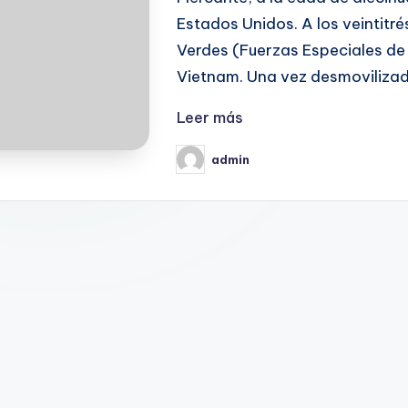
Estados Unidos. A los veintitré
Verdes (Fuerzas Especiales de
Vietnam. Una vez desmovilizad
Leer más
admin
Publicado
por