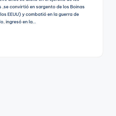
s ,se convirtió en sargento de los Boinas
 los EEUU) y combatió en la guerra de
o, ingresó en la…