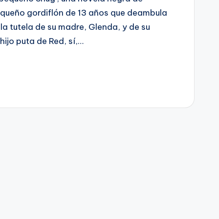
pequeño gordiflón de 13 años que deambula
la tutela de su madre, Glenda, y de su
hijo puta de Red, sí,…