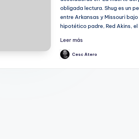
obligada lectura. Shug es un 
entre Arkansas y Missouri bajo 
hipotético padre, Red Akins, el 
Leer más
Cesc Atero
Publicado
por