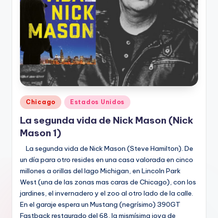
Publicado
Chicago
Estados Unidos
en
La segunda vida de Nick Mason (Nick
Mason 1)
La segunda vida de Nick Mason (Steve Hamilton). De
un día para otro resides en una casa valorada en cinco
millones a orillas del lago Michigan, en Lincoln Park
West (una de las zonas mas caras de Chicago), con los
jardines, el invernadero y el zoo al otro lado de la calle.
En el garaje espera un Mustang (negrísimo) 390GT
Fastback restaurado del 68, la mismísima joya de