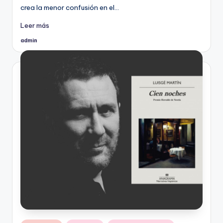
crea la menor confusión en el…
Leer más
admin
Publicado
por