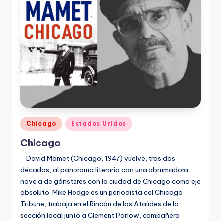
Publicado
Chicago
Estados Unidos
en
Chicago
David Mamet (Chicago, 1947) vuelve, tras dos
décadas, al panorama literario con una abrumadora
novela de gánsteres con la ciudad de Chicago como eje
absoluto. Mike Hodge es un periodista del Chicago
Tribune, trabaja en el Rincón de los Ataúdes de la
sección local junto a Clement Parlow, compañero