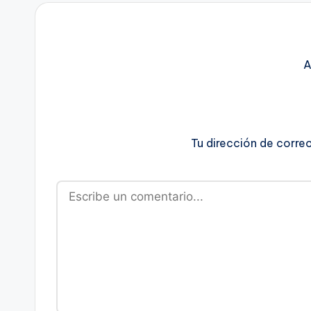
A
Tu dirección de corre