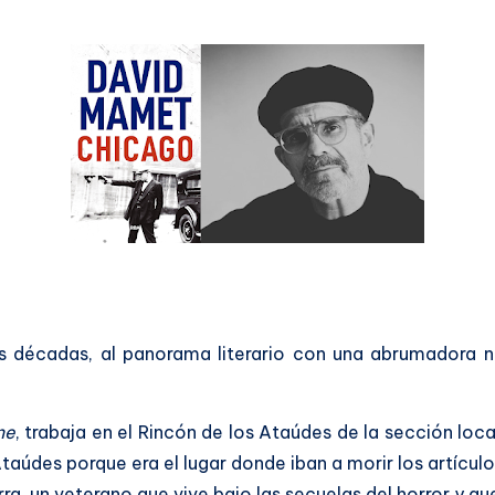
s décadas, al panorama literario con una abrumadora 
ne
, trabaja en el Rincón de los Ataúdes de la sección lo
taúdes porque era el lugar donde iban a morir los artículo
a, un veterano que vive bajo las secuelas del horror y qu