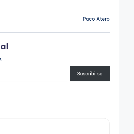
Paco Atero
al
.
Suscribirse