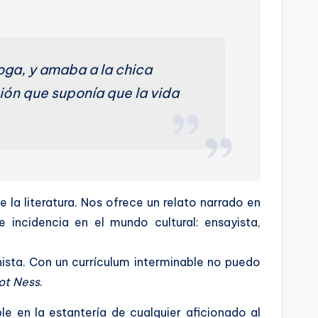
oga, y amaba a la chica
ción que suponía que la vida
a literatura. Nos ofrece un relato narrado en
 incidencia en el mundo cultural: ensayista,
ista. Con un currículum interminable no puedo
iot Ness
.
e en la estantería de cualquier aficionado al