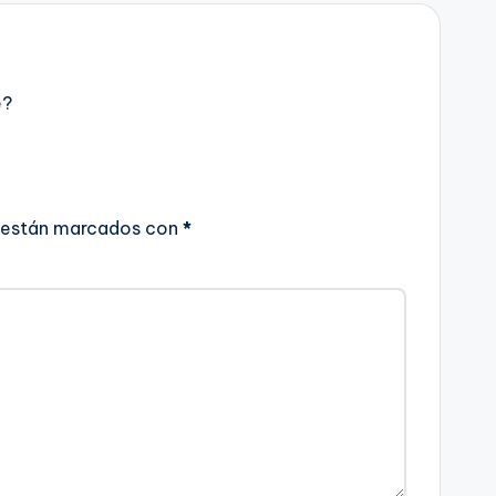
e?
 están marcados con
*