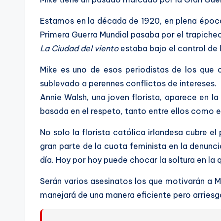
Estamos en la década de 1920, en plena época 
Primera Guerra Mundial pasaba por el trapicheo
La Ciudad del viento
estaba bajo el control de 
Mike es uno de esos periodistas de los que c
sublevado a perennes conflictos de intereses.
Annie Walsh, una joven florista, aparece en la
basada en el respeto, tanto entre ellos como en
No solo la florista católica irlandesa cubre 
gran parte de la cuota feminista en la denunc
día. Hoy por hoy puede chocar la soltura en la
Serán varios asesinatos los que motivarán a M
manejará de una manera eficiente pero arriesg