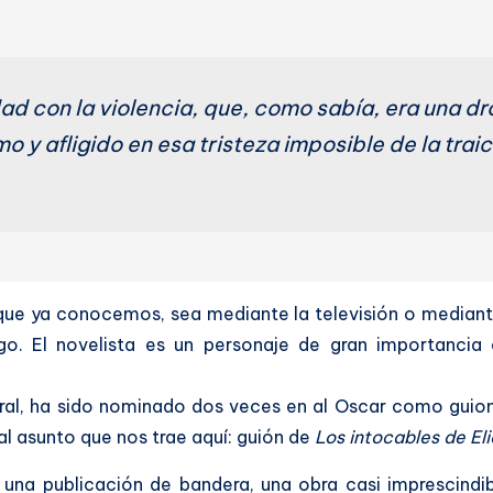
ad con la violencia, que, como sabía, era una dr
o y afligido en esa tristeza imposible de la trai
 ya conocemos, sea mediante la televisión o mediante l
. El novelista es un personaje de gran importancia e
ral, ha sido nominado dos veces en al Oscar como guion
al asunto que nos trae aquí: guión de
Los intocables de El
una publicación de bandera, una obra casi imprescindibl