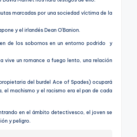
pautas marcadas por una sociedad víctima de la
apone y el irlandés Dean O´Banion.
en de los sobornos en un entorno podrido y
eja vive un romance a fuego lento, una relación
 propietaria del burdel Ace of Spades) ocupará
a, el machismo y el racismo era el pan de cada
ntrando en el ámbito detectivesco, el joven se
ón y peligro.