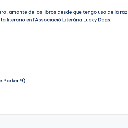
ero, amante de los libros desde que tengo uso de la r
a literario en l'Associació Literària Lucky Dogs.
e Parker 9)