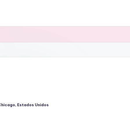
Chicago
,
Estados Unidos
cado