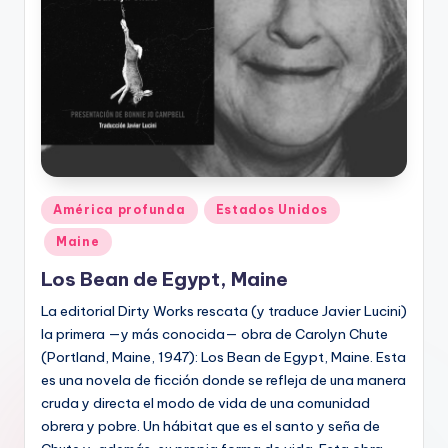
Publicado
América profunda
Estados Unidos
en
Maine
Los Bean de Egypt, Maine
La editorial Dirty Works rescata (y traduce Javier Lucini)
la primera —y más conocida— obra de Carolyn Chute
(Portland, Maine, 1947): Los Bean de Egypt, Maine. Esta
es una novela de ficción donde se refleja de una manera
cruda y directa el modo de vida de una comunidad
obrera y pobre. Un hábitat que es el santo y seña de