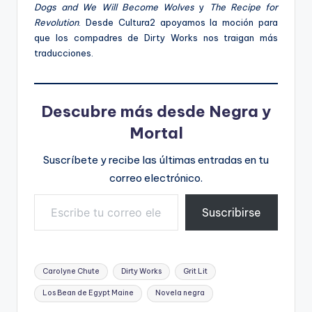
Dogs and We Will Become Wolves
y
The Recipe for
Revolution
. Desde Cultura2 apoyamos la moción para
que los compadres de Dirty Works nos traigan más
traducciones.
Descubre más desde Negra y
Mortal
Suscríbete y recibe las últimas entradas en tu
correo electrónico.
Escribe tu correo electrónico…
Suscribirse
Etiquetas:
Carolyne Chute
Dirty Works
Grit Lit
Los Bean de Egypt Maine
Novela negra