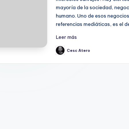
mayoría de la sociedad, negoci
humano. Uno de esos negocios
referencias mediáticas, es el d
Leer más
Cesc Atero
Publicado
por