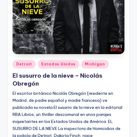
Publicado
Detroit
Estados Unidos
Michigan
en
El susurro de la nieve – Nicolás
Obregón
El escritor británico Nicolás Obregón (residente en
Madrid, de padre español y madre francesa) ve
publicada su novela El susurro de la nieve en la editorial
RBA Libros, un thriller descomunal en unos parajes
inquietantes en los Estados Unidos de América. EL
SUSURRO DE LA NIEVE La inspectora de Homicidios de
la policía de Detroit, Dakota Finch, nace