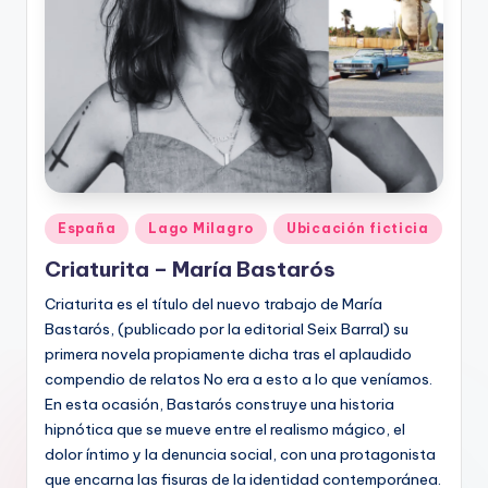
Publicado
España
Lago Milagro
Ubicación ficticia
en
Criaturita – María Bastarós
Criaturita es el título del nuevo trabajo de María
Bastarós, (publicado por la editorial Seix Barral) su
primera novela propiamente dicha tras el aplaudido
compendio de relatos No era a esto a lo que veníamos.
En esta ocasión, Bastarós construye una historia
hipnótica que se mueve entre el realismo mágico, el
dolor íntimo y la denuncia social, con una protagonista
que encarna las fisuras de la identidad contemporánea.