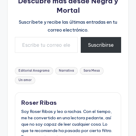
Descubre más desde Negra y
Mortal
Suscríbete y recibe las últimas entradas en tu
correo electrónico.
Escribe tu correo electrónico…
Suscribirse
Etiquetas:
Editorial Anagrama
Narrativa
Sara Mesa
Un amor
Roser Ribas
Soy Roser Ribas y leo a rachas. Con el tiempo,
me he convertido en una lectora pedante, así
que no soy capaz de leer cualquier cosa. Lo
que te recomiende ha pasado por cierto filtro.