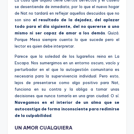
La casa que alquila tiene ciertos defectos y el casero
se desentiende de inmediato, por lo que el nuevo hogar
de Nat no tardará en reflejar aquellos descuidos que no
son sino
el resultado de la dejadez, del aplazar
todo para el día siguiente, del no quererse a uno
mismo ni ser capaz de amar a los demás
. Quizá.
Porque Mesa siempre cuenta lo que sucede pero el
lector es quien debe interpretar.
Parece que la soledad de los lugareños reina en La
Escapa. Nos sumergimos en un entorno oscuro, vacío y
perturbador en el que la autogestión comunitaria es
necesaria para la supervivencia individual. Pero esto,
lejos de presentarse como algo positivo para Nat,
funciona en su contra y la obliga a tomar unas
decisiones que nunca tomaría en una gran ciudad. O sí.
Navegamos en el interior de un alma que se
autocastiga de forma inconsciente para redimirse
de la culpabilidad
.
UN AMOR CUALQUIERA