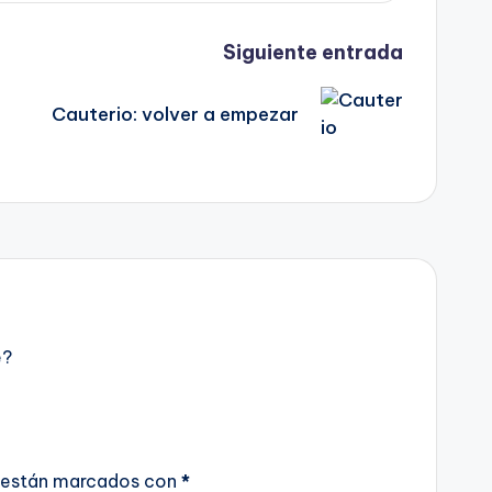
Siguiente entrada
Cauterio: volver a empezar
e?
 están marcados con
*