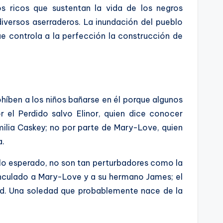
os ricos que sustentan la vida de los negros
iversos aserraderos. La inundación del pueblo
e controla a la perfección la construcción de
ohíben a los niños bañarse en él porque algunos
 el Perdido salvo Elinor, quien dice conocer
milia Caskey; no por parte de Mary-Love, quien
a.
lo esperado, no son tan perturbadores como la
inculado a Mary-Love y a su hermano James; el
dad. Una soledad que probablemente nace de la