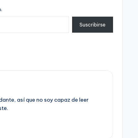
.
Suscribirse
dante, así que no soy capaz de leer
ste.