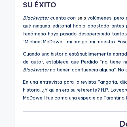
SU ÉXITO
Blackwater
cuenta con
seis
volúmenes, pero e
qué ninguna editorial había apostado antes
fenómeno haya pasado desapercibido tantos 
“Michael McDowell: mi amigo, mi maestro. Fasc
Cuando una historia está sublimemente narrada,
de autor, establece que Perdido “no tiene ni
Blackwater
no tienen confluencia alguna”. No 
En una entrevista para la revista Fangoria, di
historia. ¿Y quién era su referente? H.P. Lovec
McDowell fue como una especie de Tarantino l
D