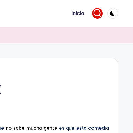
Inicio
X
que
no sabe mucha gente
es que esta comedia