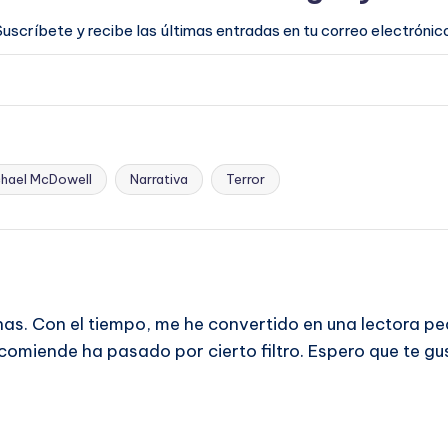
Suscríbete y recibe las últimas entradas en tu correo electrónico
chael McDowell
Narrativa
Terror
has. Con el tiempo, me he convertido en una lectora pe
ecomiende ha pasado por cierto filtro. Espero que te gu