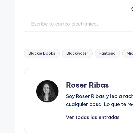
Escribe tu correo electrónico…
Blackie Books
Blackwater
Fantasía
Mi
Etiquetas:
Roser Ribas
Soy Roser Ribas y leo a rac
cualquier cosa. Lo que te r
Ver todas las entradas