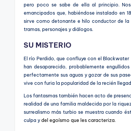
pero poco se sabe de ella al principio. Nos
emancipados que, habiéndose instalado en 186
sirve como detonante e hilo conductor de la 
tramas, personajes y diálogos.
SU MISTERIO
El río Perdido, que confluye con el Blackwater
han desaparecido, probablemente engullidos 
perfectamente sus aguas y gozar de sus paseos
vive con furia la popularidad de la recién lle
Los fantasmas también hacen acto de presenci
realidad de una familia maldecida por la riquez
surrealismo más turbio se muestra cuando ést
culpa y
del egoísmo que les caracteriza.