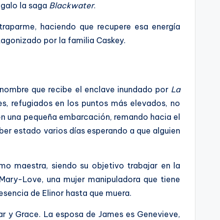
egalo la saga
Blackwater
.
traparme, haciendo que recupere esa energía
agonizado por la familia Caskey.
l nombre que recibe el enclave inundado por
La
tes, refugiados en los puntos más elevados, no
s en una pequeña embarcación, remando hacia el
ber estado varios días esperando a que alguien
mo maestra, siendo su objetivo trabajar en la
 Mary-Love, una mujer manipuladora que tiene
resencia de Elinor hasta que muera.
car y Grace. La esposa de James es Genevieve,