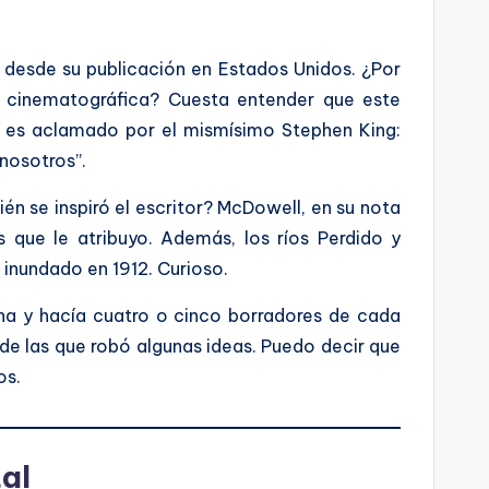
 desde su publicación en Estados Unidos. ¿Por
n cinematográfica? Cuesta entender que este
 es aclamado por el mismísimo Stephen King:
nosotros”.
én se inspiró el escritor? McDowell, en su nota
s que le atribuyo. Además, los ríos Perdido y
 inundado en 1912. Curioso.
 y hacía cuatro o cinco borradores de cada
 de las que robó algunas ideas. Puedo decir que
os.
al