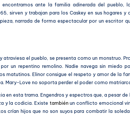
 encontramos ante la familia adinerada del pueblo, l
5, sirven y trabajan para los Caskey en sus hogares y d
pieza, narrada de forma espectacular por un escritor qu
 y atraviesa el pueblo, se presenta como un monstruo. Pr
por un repentino remolino. Nadie navega sin miedo por
 matutinos. Elinor consigue el respeto y amor de la fa
gada. Mary-Love no soporta perder el poder como matriarc
a en esta trama. Engendros y espectros que, a pesar de 
a y la codicia. Existe
también
un conflicto emocional v
os crían hijos que no son suyos para combatir la sole