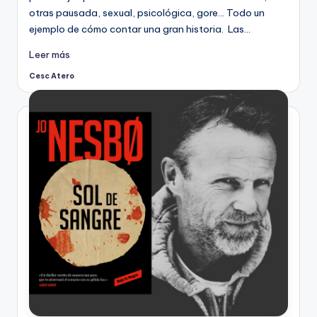
otras pausada, sexual, psicológica, gore… Todo un
ejemplo de cómo contar una gran historia. Las…
Leer más
Cesc Atero
Publicado
por