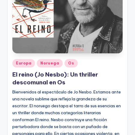
Publicado
Europa
Noruega
Os
en
El reino (Jo Nesbo): Un thriller
descomunal en Os
Bienvenidos al espectáculo de Jo Nesbo. Estamos ante
una novela sublime que refleja la grandeza de su
escritor. El noruego destapa el tarro de sus esencias en
un thriller donde muchas categorías literarias
conforman El reino. Nesbo construye una ficción
perturbadora donde se basta con un puñado de
personajes para ello. En ciertas ocasiones violenta, en