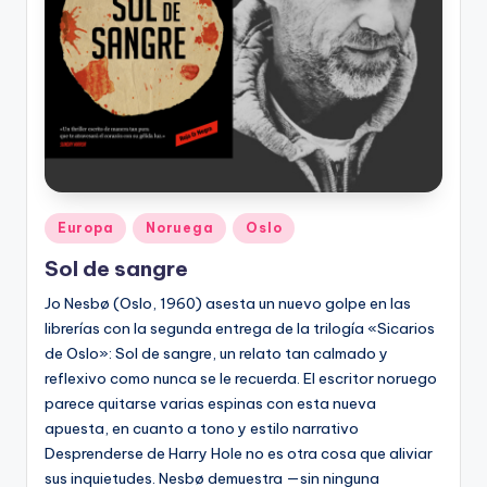
Publicado
Europa
Noruega
Oslo
en
Sol de sangre
Jo Nesbø (Oslo, 1960) asesta un nuevo golpe en las
librerías con la segunda entrega de la trilogía «Sicarios
de Oslo»: Sol de sangre, un relato tan calmado y
reflexivo como nunca se le recuerda. El escritor noruego
parece quitarse varias espinas con esta nueva
apuesta, en cuanto a tono y estilo narrativo
Desprenderse de Harry Hole no es otra cosa que aliviar
sus inquietudes. Nesbø demuestra —sin ninguna