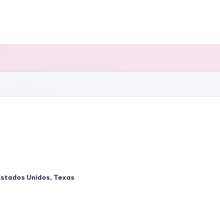
Estados Unidos
,
Texas
cado