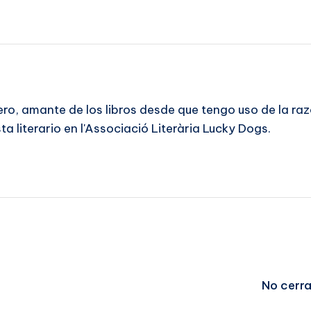
ero, amante de los libros desde que tengo uso de la r
a literario en l'Associació Literària Lucky Dogs.
No cerra