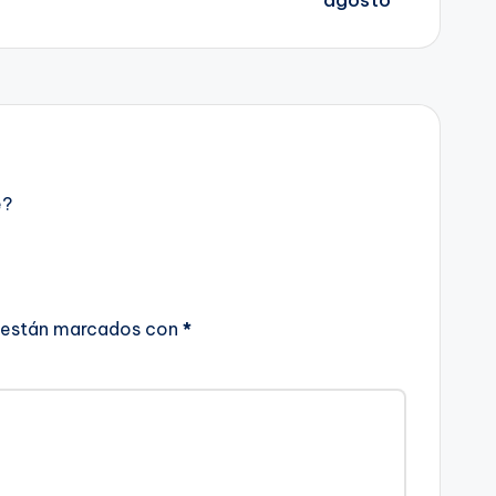
e?
 están marcados con
*