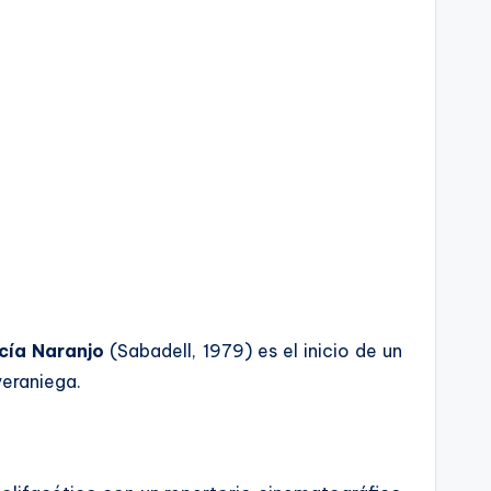
cía Naranjo
(Sabadell, 1979) es el inicio de un
veraniega.