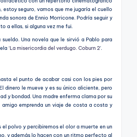
polifacético con un repertorio cinematográfico
, estoy seguro, vamos que me jugaría el cuello
nda sonora de Ennio Morricone. Podría seguir y
a ellas, si alguna vez me fui.
 sueldo. Una novela que le sirvió a Pablo para
ela ‘
La misericordia del verdugo. Coburn 2
’.
asta el punto de acabar casi con los pies por
 dinero le mueve y es su único aliciente, pero
idad y bondad. Una madre enferma clama por su
ro amigo emprenda un viaje de costa a costa y
el polvo y percibiremos el olor a muerte en un
mano, y además lo hacen con un ritmo perfecto al