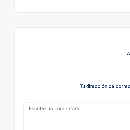
A
Tu dirección de corre