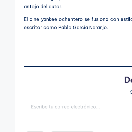
antojo del autor.
El cine yankee ochentero se fusiona con estil
escritor como Pablo García Naranjo.
D
Escribe tu correo electrónico…