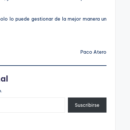
 solo lo puede gestionar de la mejor manera un
Paco Atero
al
.
Suscribirse