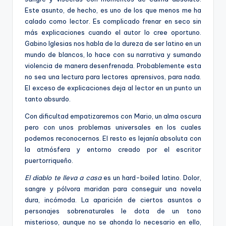
Este asunto, de hecho, es uno de los que menos me ha
calado como lector. Es complicado frenar en seco sin
más explicaciones cuando el autor lo cree oportuno.
Gabino Iglesias nos habla de la dureza de ser latino en un
mundo de blancos, lo hace con su narrativa y sumando
violencia de manera desenfrenada. Probablemente esta
no sea una lectura para lectores aprensivos, para nada.
El exceso de explicaciones deja al lector en un punto un
tanto absurdo.
Con dificultad empatizaremos con Mario, un alma oscura
pero con unos problemas universales en los cuales
podemos reconocernos. El resto es lejanía absoluta con
la atmósfera y entorno creado por el escritor
puertorriqueño.
El diablo te lleva a casa
es un hard-boiled latino. Dolor,
sangre y pólvora maridan para conseguir una novela
dura, incómoda. La aparición de ciertos asuntos o
personajes sobrenaturales le dota de un tono
misterioso, aunque no se ahonda lo necesario en ello,