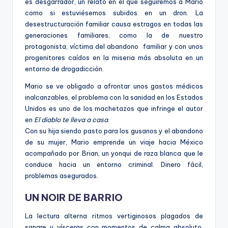
es desgarrador, un relato en el que seguiremos a Mario
como si estuviésemos subidos en un dron. La
desestructuración familiar causa estragos en todas las
generaciones familiares, como la de nuestro
protagonista, víctima del abandono familiar y con unos
progenitores caídos en la miseria más absoluta en un
entorno de drogadicción.
Mario se ve obligado a afrontar unos gastos médicos
inalcanzables, el problema con la sanidad en los Estados
Unidos es uno de los machetazos que infringe el autor
en
El diablo te lleva a casa
.
Con su hija siendo pasto para los gusanos y el abandono
de su mujer, Mario emprende un viaje hacia México
acompañado por Brian, un yonqui de raza blanca que le
conduce hacia un entorno criminal. Dinero fácil,
problemas asegurados.
UN NOIR DE BARRIO
La lectura alterna ritmos vertiginosos plagados de
sangre y vísceras con momentos de calma absoluto.