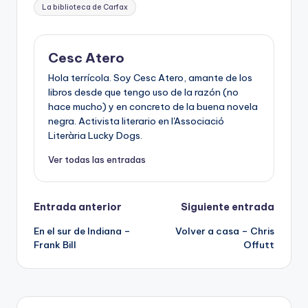
La biblioteca de Carfax
Cesc Atero
Hola terrícola. Soy Cesc Atero, amante de los
libros desde que tengo uso de la razón (no
hace mucho) y en concreto de la buena novela
negra. Activista literario en l'Associació
Literària Lucky Dogs.
Ver todas las entradas
Navegación
Entrada anterior
Siguiente entrada
En el sur de Indiana –
Volver a casa – Chris
de
Frank Bill
Offutt
entradas