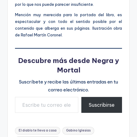
por lo que nos puede parecer insuficiente.
Mención muy merecida para la portada del libro, es
espectacular y con todo el sentido posible por el
contenido que alberga en sus páginas. Ilustración obra
de Rafael Martín Coronel.
Descubre más desde Negra y
Mortal
Suscríbete y recibe las últimas entradas en tu
correo electrónico.
Escribe tu correo electrónico…
Suscribirse
Etiquetas:
El diablo te lleva a casa
Gabino Iglesias