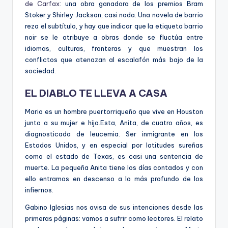
de Carfax
: una obra ganadora de los premios Bram
Stoker y Shirley Jackson, casi nada. Una novela de barrio
reza el subtítulo, y hay que indicar que la etiqueta barrio
noir se le atribuye a obras donde se fluctúa entre
idiomas, culturas, fronteras y que muestran los
conflictos que atenazan al escalafón más bajo de la
sociedad.
EL DIABLO TE LLEVA A CASA
Mario es un hombre puertorriqueño que vive en Houston
junto a su mujer e hija.Esta, Anita, de cuatro años, es
diagnosticada de leucemia. Ser inmigrante en los
Estados Unidos, y en especial por latitudes sureñas
como el estado de Texas, es casi una sentencia de
muerte. La pequeña Anita tiene los días contados y con
ello entramos en descenso a lo más profundo de los
infiernos.
Gabino Iglesias nos avisa de sus intenciones desde las
primeras páginas: vamos a sufrir como lectores. El relato