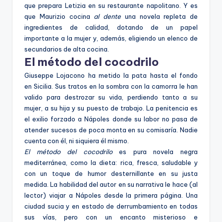
que prepara Letizia en su restaurante napolitano. Y es
que Maurizio cocina
al dente
una novela repleta de
ingredientes de calidad, dotando de un papel
importante a la mujer y, además, eligiendo un elenco de
secundarios de alta cocina.
El método del cocodrilo
Giuseppe Lojacono ha metido la pata hasta el fondo
en Sicilia. Sus tratos en la sombra con la camorra le han
valido para destrozar su vida, perdiendo tanto a su
mujer, a su hija y su puesto de trabajo. La penitencia es
el exilio forzado a Nápoles donde su labor no pasa de
atender sucesos de poca monta en su comisaría. Nadie
cuenta con él, ni siquiera él mismo.
El método del cocodrilo
es pura novela negra
mediterránea, como la dieta: rica, fresca, saludable y
con un toque de humor desternillante en su justa
medida. La habilidad del autor en su narrativa le hace (al
lector) viajar a Nápoles desde la primera página. Una
ciudad sucia y en estado de derrumbamiento en todas
sus vías, pero con un encanto misterioso e