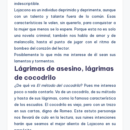
indescriptible.
Lojacono es un individuo deprimido y deprimente, aunque
con un talento y talante fuera de lo común. Esas
características le valen, sin quererlo, para conquistar a
la mujer que menos se lo espere. Porque esta no es solo
una novela criminal, también nos habla de amor y de
melancolía, hasta el punto de jugar con el ritmo de
bombeo del corazón del lector.
Posiblemente lo que más me interese de él sean sus
lamentos y tormentos.
Lágrimas de asesino, lágrimas
de cocodrilo
¿De qué va
El método del cocodrilo
? Pues me interesa
poco o nada contarlo. Va de un cocodrilo, de su método
y hasta de sus lágrimas, como la famosa característica
de los escualos. El cocodrilo es viejo, pero con un trazo
en sus cartas, digno de Romeo. Este astuto personaje
nos llevará de culo en la lectura, sus ruines intenciones
harán que seamos el mejor aliento de Lojacono en su
propósito.