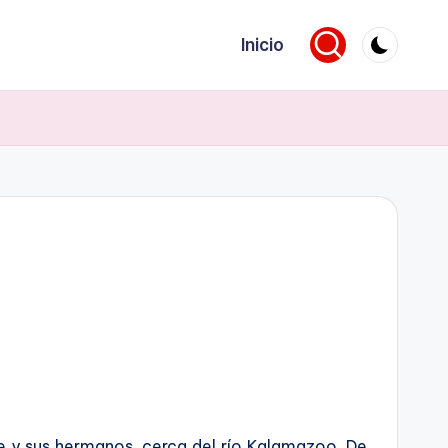
Inicio
re y sus hermanos, cerca del río Kalamazoo. De