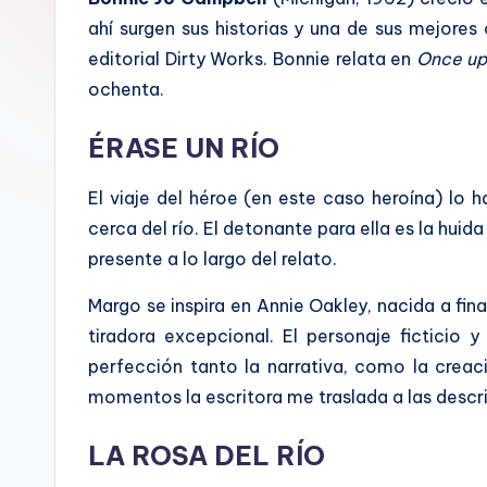
a
ahí surgen sus historias y una de sus mejores
l
editorial Dirty Works. Bonnie relata en
Once up
ochenta.
ÉRASE UN RÍO
El viaje del héroe (en este caso heroína) lo 
cerca del río. El detonante para ella es la hui
presente a lo largo del relato.
Margo se inspira en Annie Oakley, nacida a fina
tiradora excepcional. El personaje ficticio
perfección tanto la narrativa, como la creaci
momentos la escritora me traslada a las desc
LA ROSA DEL RÍO