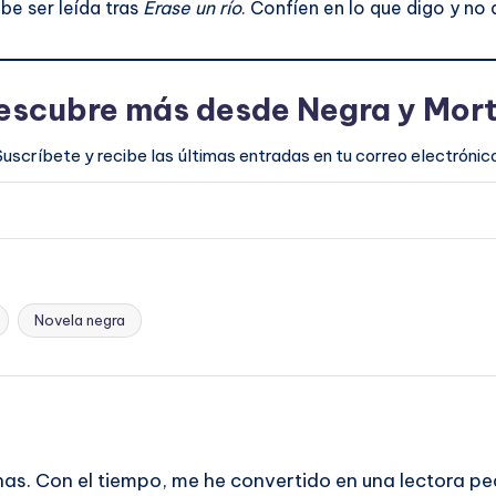
be ser leída tras
Érase un río
. Confíen en lo que digo y no 
escubre más desde Negra y Mort
Suscríbete y recibe las últimas entradas en tu correo electrónico
Novela negra
has. Con el tiempo, me he convertido en una lectora pe