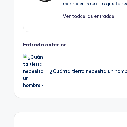
cualquier cosa. Lo que te r
Ver todas las entradas
Navegación
Entrada anterior
de
¿Cuánta tierra necesita un hom
entradas