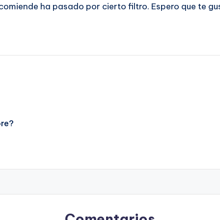
ecomiende ha pasado por cierto filtro. Espero que te gu
bre?
Comentarios