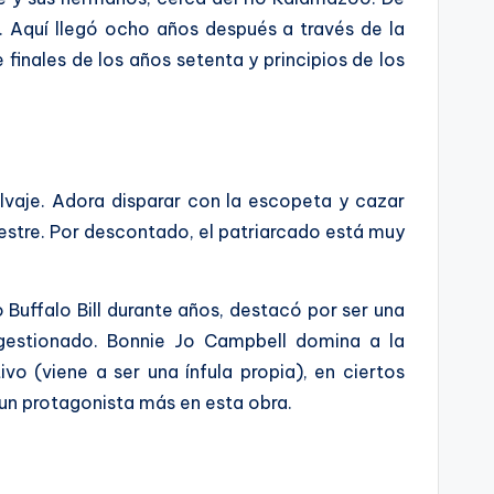
. Aquí llegó ocho años después a través de la
finales de los años setenta y principios de los
alvaje. Adora disparar con la escopeta y cazar
lvestre. Por descontado, el patriarcado está muy
o Buffalo Bill durante años, destacó por ser una
e gestionado. Bonnie Jo Campbell domina a la
vo (viene a ser una ínfula propia), en ciertos
s un protagonista más en esta obra.