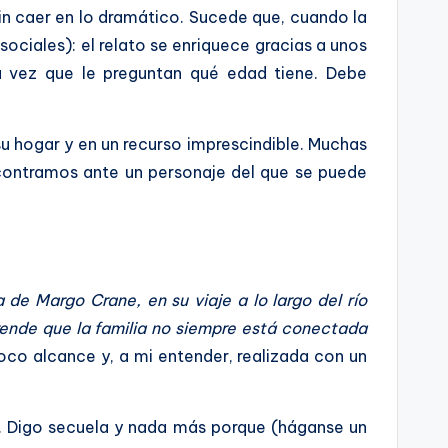
sin caer en lo dramático. Sucede que, cuando la
sociales): el relato se enriquece gracias a unos
da vez que le preguntan qué edad tiene. Debe
u hogar y en un recurso imprescindible. Muchas
ncontramos ante un personaje del que se puede
 de Margo Crane, en su viaje a lo largo del río
rende que la familia no siempre está conectada
poco alcance y, a mi entender, realizada con un
s. Digo secuela y nada más porque (háganse un