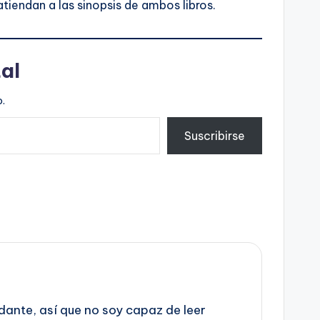
atiendan a las sinopsis de ambos libros.
al
.
Suscribirse
dante, así que no soy capaz de leer