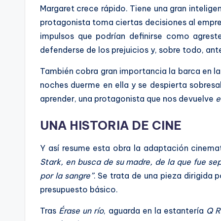
Margaret crece rápido. Tiene una gran intelige
protagonista toma ciertas decisiones al emprend
impulsos que podrían definirse como agreste
defenderse de los prejuicios y, sobre todo, ant
También cobra gran importancia la barca en l
noches duerme en ella y se despierta sobresa
aprender, una protagonista que nos devuelve
e
UNA HISTORIA DE CINE
Y así resume esta obra la adaptación cinema
Stark, en busca de su madre, de la que fue se
por la sangre”
. Se trata de una pieza dirigida
presupuesto básico.
Tras
Érase un río
, aguarda en la estantería
Q R