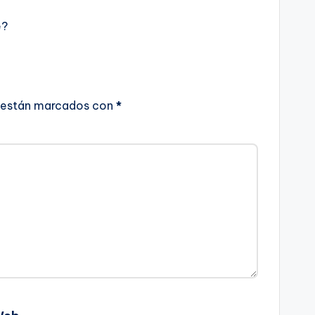
e?
 están marcados con
*