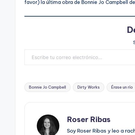
favor) la última obra de Bonnie Jo Campbell de
D
Escribe tu correo electrónico…
Bonnie Jo Campbell
Dirty Works
Érase un río
Etiquetas:
Roser Ribas
Soy Roser Ribas y leo a rac