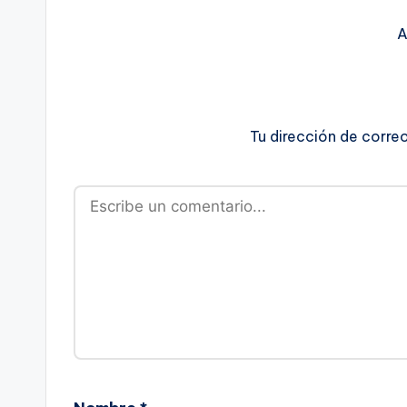
A
Tu dirección de corre