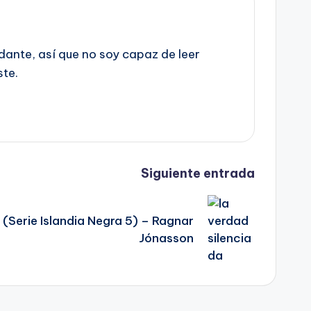
dante, así que no soy capaz de leer
ste.
Siguiente entrada
 (Serie Islandia Negra 5) – Ragnar
Jónasson