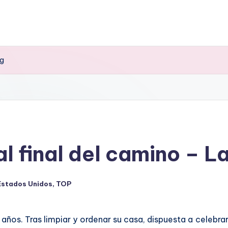
ig
al final del camino – L
Estados Unidos
,
TOP
icado
años. Tras limpiar y ordenar su casa, dispuesta a celebrar