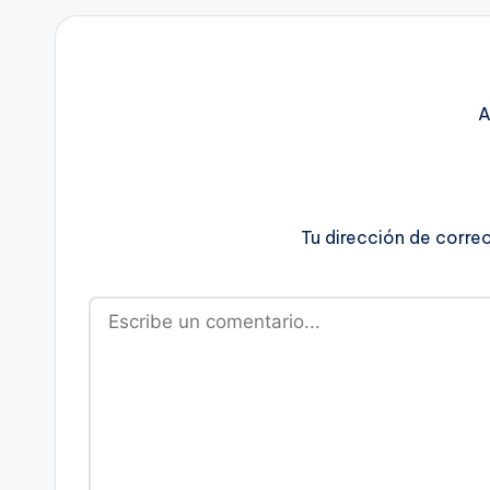
A
Tu dirección de corre