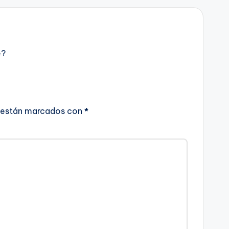
e?
 están marcados con
*