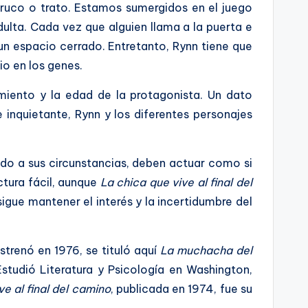
 Truco o trato. Estamos sumergidos en el juego
dulta. Cada vez que alguien llama a la puerta e
 un espacio cerrado. Entretanto, Rynn tiene que
io en los genes.
miento y la edad de la protagonista. Un dato
inquietante, Rynn y los diferentes personajes
ido a sus circunstancias, deben actuar como si
ctura fácil, aunque
La chica que vive al final del
sigue mantener el interés y la incertidumbre del
trenó en 1976, se tituló aquí
La muchacha del
studió Literatura y Psicología en Washington,
ve al final del camino
, publicada en 1974, fue su