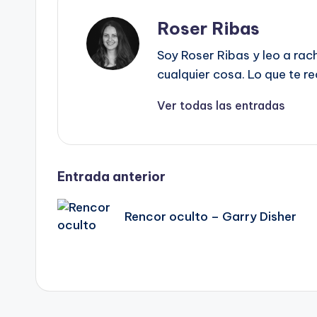
Roser Ribas
Soy Roser Ribas y leo a rac
cualquier cosa. Lo que te r
Ver todas las entradas
Navegación
Entrada anterior
de
Rencor oculto – Garry Disher
entradas