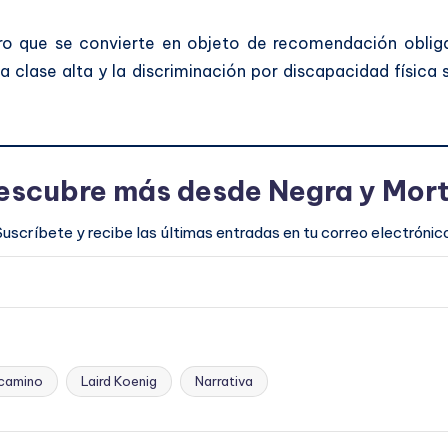
bro que se convierte en objeto de recomendación obli
 clase alta y la discriminación por discapacidad física
escubre más desde Negra y Mort
Suscríbete y recibe las últimas entradas en tu correo electrónico
l camino
Laird Koenig
Narrativa