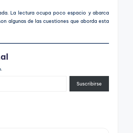
gada. La lectura ocupa poco espacio y abarca
 son algunas de las cuestiones que aborda esta
al
.
Suscribirse