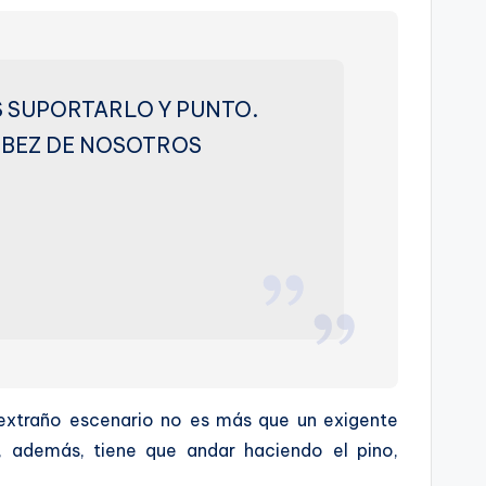
 SUPORTARLO Y PUNTO.
N BEZ DE NOSOTROS
se extraño escenario no es más que un exigente
ar, además, tiene que andar haciendo el pino,