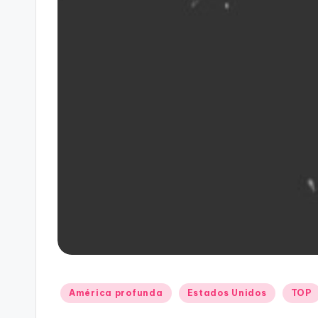
Publicado
América profunda
Estados Unidos
TOP
en