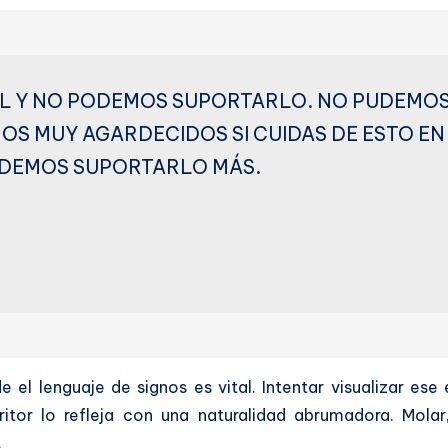
L Y NO PODEMOS SUPORTARLO. NO PUDEMOS
MOS MUY AGARDECIDOS SI CUIDAS DE ESTO E
DEMOS SUPORTARLO MÁS.
e el lenguaje de signos es vital. Intentar visualizar e
critor lo refleja con una naturalidad abrumadora. Mol
.