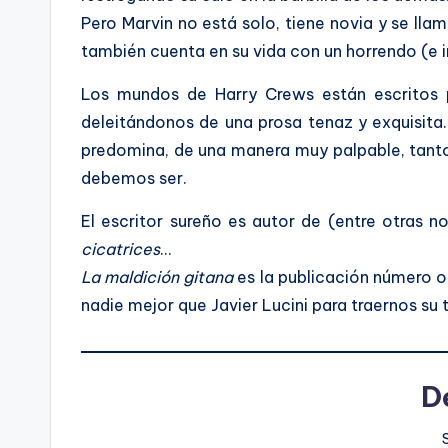
Pero Marvin no está solo, tiene novia y se lla
también cuenta en su vida con un horrendo (e i
Los mundos de Harry Crews están escritos p
deleitándonos de una prosa tenaz y exquisita. 
predomina, de una manera muy palpable, tant
debemos ser.
El escritor sureño es autor de (entre otras n
cicatrices
…
La maldición gitana
es la publicación número oc
nadie mejor que Javier Lucini para traernos su 
D