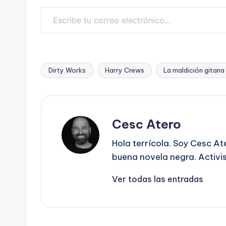
Escribe tu correo electrónico…
Dirty Works
Harry Crews
La maldición gitana
Etiquetas:
Cesc Atero
Hola terrícola. Soy Cesc At
buena novela negra. Activist
Ver todas las entradas