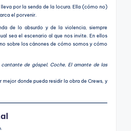
lleva por la senda de la locura. Ella (cómo no)
rca el porvenir.
da de lo absurdo y de la violencia, siempre
al sea el escenario al que nos invite. En ellos
umano sobre los cánones de cómo somos y cómo
l cantante de góspel
,
Coche
,
El amante de las
r mejor donde pueda residir la obra de Crews, y
al
.