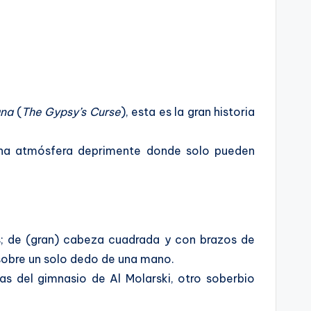
ana
(
The Gypsy’s Curse
), esta es la gran historia
na atmósfera deprimente donde solo pueden
s; de (gran) cabeza cuadrada y con brazos de
 sobre un solo dedo de una mano.
s del gimnasio de Al Molarski, otro soberbio