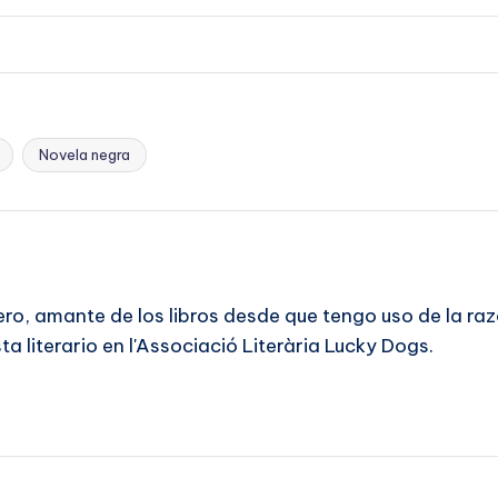
Novela negra
ero, amante de los libros desde que tengo uso de la r
a literario en l'Associació Literària Lucky Dogs.