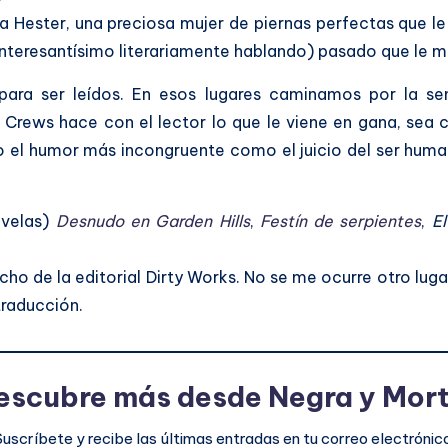
ma Hester, una preciosa mujer de piernas perfectas que le 
nteresantísimo literariamente hablando) pasado que le ma
ara ser leídos. En esos lugares caminamos por la sen
Crews hace con el lector lo que le viene en gana, sea cu
o el humor más incongruente como el juicio del ser h
ovelas)
Desnudo en Garden Hills
,
Festín de serpientes
,
E
ho de la editorial Dirty Works. No se me ocurre otro luga
traducción.
escubre más desde Negra y Mort
Suscríbete y recibe las últimas entradas en tu correo electrónico