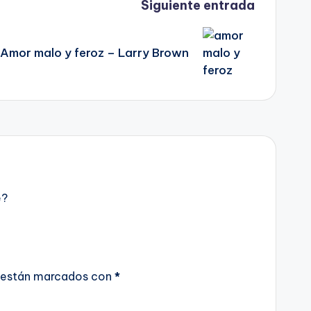
Siguiente entrada
Amor malo y feroz – Larry Brown
e?
 están marcados con
*