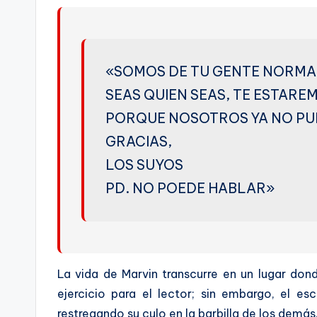
«SOMOS DE TU GENTE NORMA
SEAS QUIEN SEAS, TE ESTARE
PORQUE NOSOTROS YA NO PU
GRACIAS,
LOS SUYOS
PD. NO POEDE HABLAR»
La vida de Marvin transcurre en un lugar dond
ejercicio para el lector; sin embargo, el es
restregando su culo en la barbilla de los demás