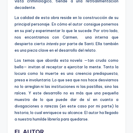
vista criminológico, tiende a una retroalimentación
decadente.
La calidad de esta obra reside en la construcción de su
principal personaje. En cómo el autor consigue ponernos
en su piel y experimentar lo que le sucede. Por otro lado,
nos encontramos con Carmen, una interna que
despierta cierto
interés
por parte de Santi. Ella también
es una pieza clave en el desarrollo del relato.
Los temas que aborda esta novela —tan cruda como
bella— invitan al receptor a ejercitar la mente. Tanto la
locura como la muerte es una creencia predispuesta,
presa e involuntaria. Lo que sea que nos hace desviarnos
no lo arreglan ni las instituciones ni las pastillas, sino las
raíces. Y este desarrollo no es más que una pequeña
muestra de lo que puede dar de sí en cuanto a
divagaciones o rarezas (en este caso por mi parte) la
historia, lo cual enriquece su alcance. El autor ha llegado
a nuestra humilde librería para quedarse.
EL AUTOR