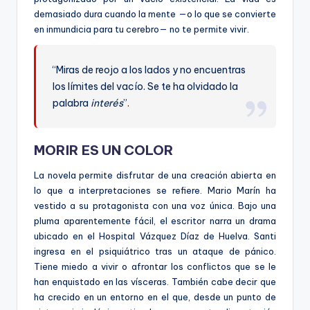
demasiado dura cuando la mente —o lo que se convierte
en inmundicia para tu cerebro— no te permite vivir.
“Miras de reojo a los lados y no encuentras
los límites del vacío. Se te ha olvidado la
palabra
interés
”.
MORIR ES UN COLOR
La novela permite disfrutar de una creación abierta en
lo que a interpretaciones se refiere. Mario Marín ha
vestido a su protagonista con una voz única. Bajo una
pluma aparentemente fácil, el escritor narra un drama
ubicado en el Hospital Vázquez Díaz de Huelva. Santi
ingresa en el psiquiátrico tras un ataque de pánico.
Tiene miedo a vivir o afrontar los conflictos que se le
han enquistado en las vísceras. También cabe decir que
ha crecido en un entorno en el que, desde un punto de