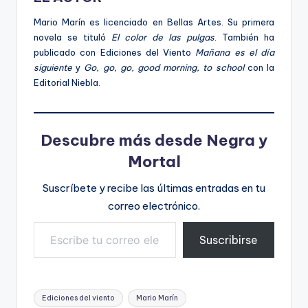
Mario Marín es licenciado en Bellas Artes. Su primera
novela se tituló
El color de las pulgas
. También ha
publicado con Ediciones del Viento
Mañana es el día
siguiente
y
Go, go, go, good morning, to school
con la
Editorial Niebla.
Descubre más desde Negra y
Mortal
Suscríbete y recibe las últimas entradas en tu
correo electrónico.
Escribe tu correo electrónico…
Suscribirse
Etiquetas:
Ediciones del viento
Mario Marín