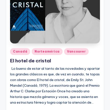
Publicado
Canadá
Norteamérica
Vancouver
en
El hotel de cristal
Lo bueno de estar al tanto de las novedades y apartar
los grandes clásicos es que, de vez en cuando, te topas
con obras como El hotel de cristal, de Emily St. John
Mandel (Canadá, 1979). La escritora que ganó el Premio
Arthur C. Clarke por Estación Once ha creado una
historia que mezcla géneros y voces, que se asienta en
una estructura férrea y logra captar la atención de…