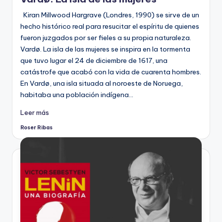
Kiran Millwood Hargrave (Londres, 1990) se sirve de un
hecho histórico real para resucitar el espíritu de quienes
fueron juzgados por ser fieles a su propia naturaleza.
Vardø. La isla de las mujeres se inspira en la tormenta
que tuvo lugar el 24 de diciembre de 1617, una
catástrofe que acabó con la vida de cuarenta hombres.
En Vardø, una isla situada al noroeste de Noruega,
habitaba una población indígena…
Leer más
Roser Ribas
Publicado
por