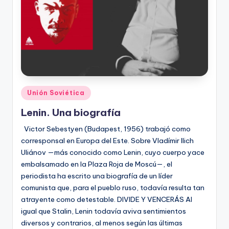
Publicado
Unión Soviética
en
Lenin. Una biografía
Victor Sebestyen (Budapest, 1956) trabajó como
corresponsal en Europa del Este. Sobre Vladímir Ilich
Uliánov —más conocido como Lenin, cuyo cuerpo yace
embalsamado en la Plaza Roja de Moscú—, el
periodista ha escrito una biografía de un líder
comunista que, para el pueblo ruso, todavía resulta tan
atrayente como detestable. DIVIDE Y VENCERÁS Al
igual que Stalin, Lenin todavía aviva sentimientos
diversos y contrarios, al menos según las últimas