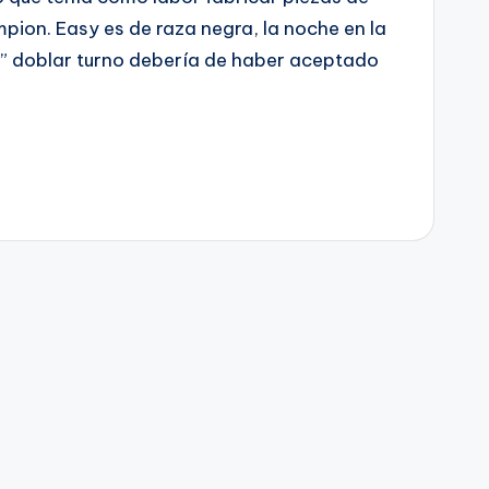
pion. Easy es de raza negra, la noche en la
jo” doblar turno debería de haber aceptado