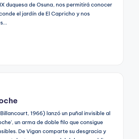
 IX duquesa de Osuna, nos permitirá conocer
conde el jardín de El Capricho y nos
as…
noche
llancourt, 1966) lanzó un puñal invisible al
oche’, un arma de doble filo que consigue
nsibles. De Vigan comparte su desgracia y