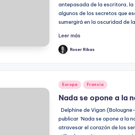
antepasada de la escritora, la
algunos de los secretos que es
sumergirá en la oscuridad de l
Leer más
Roser Ribas
Publicado
por
Publicado
Europa
Francia
en
Nada se opone a la 
Delphine de Vigan (Bolougne-Bi
publicar ‘Nada se opone a la n
atravesar el corazón de los se