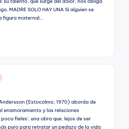
a; su talento, que surge del dolor, nos obliga
migo. MADRE SOLO HAY UNA Si alguien se
na figura maternal…
a Andersson (Estocolmo, 1970) aborda de
del enamoramiento y las relaciones
oco fieles’, una obra que, lejos de ser
ás puro para retratar un pedazo de la vida