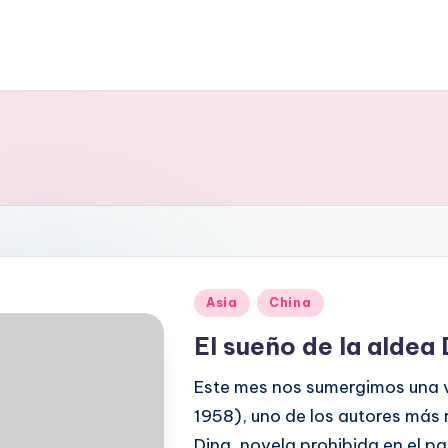
Publicado
Asia
China
en
El sueño de la aldea 
Este mes nos sumergimos una v
1958), uno de los autores más 
Ding, novela prohibida en el pa