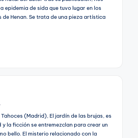
 epidemia de sida que tuvo lugar en los
 de Henan. Se trata de una pieza artística
s
Tahoces (Madrid), El jardín de las brujas, es
d y la ficción se entremezclan para crear un
o bello. El misterio relacionado con la