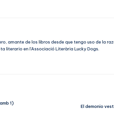
ero, amante de los libros desde que tengo uso de la r
a literario en l'Associació Literària Lucky Dogs.
Lamb 1)
El demonio vest