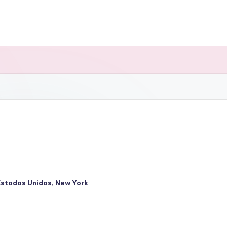
Estados Unidos
,
New York
cado