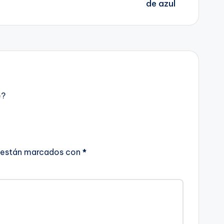
e?
 están marcados con
*