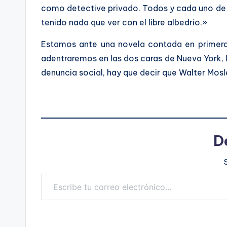
como detective privado. Todos y cada uno de l
tenido nada que ver con el libre albedrío.»
Estamos ante una novela contada en primera p
adentraremos en las dos caras de Nueva York, la
denuncia social, hay que decir que Walter Mosle
D
Escribe tu correo electrónico…