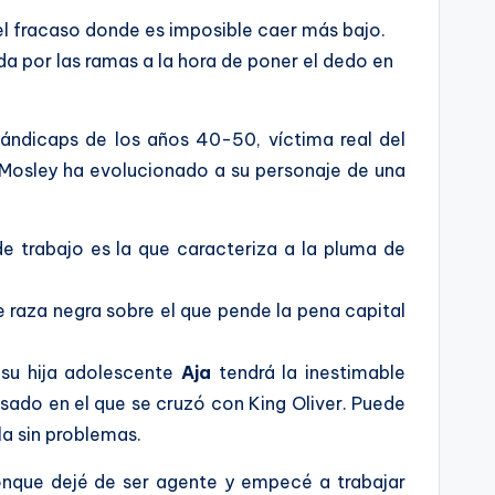
el fracaso donde es imposible caer más bajo.
nda por las ramas a la hora de poner el dedo en
hándicaps de los años 40-50, víctima real del
 Mosley ha evolucionado a su personaje de una
de trabajo es la que caracteriza a la pluma de
e raza negra sobre el que pende la pena capital
 su hija adolescente
Aja
tendrá la inestimable
pasado en el que se cruzó con King Oliver. Puede
la sin problemas.
onque dejé de ser agente y empecé a trabajar