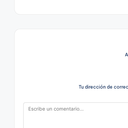
A
Tu dirección de corre