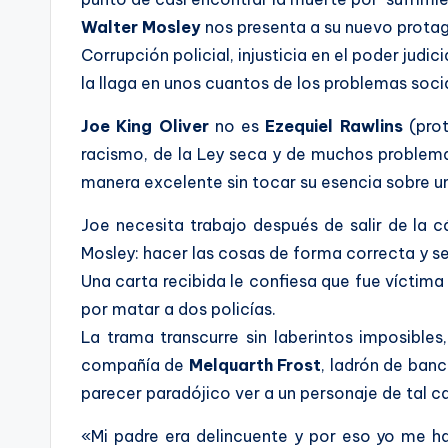
Walter Mosley
nos presenta a su nuevo protag
Corrupción policial, injusticia en el poder judi
la llaga en unos cuantos de los problemas soc
Joe King Oliver
no es
Ezequiel Rawlins
(pro
racismo, de la Ley seca y de muchos problema
manera excelente sin tocar su esencia sobre u
Joe necesita trabajo después de salir de la c
Mosley: hacer las cosas de forma correcta y se
Una carta recibida le confiesa que fue víctima
por matar a dos policías.
La trama transcurre sin laberintos imposibl
compañía de
Melquarth Frost
, ladrón de banc
parecer paradójico ver a un personaje de tal 
«Mi padre era delincuente y por eso yo me h