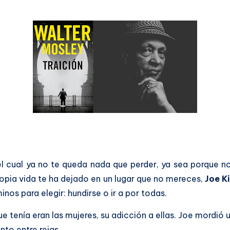
 el cual ya no te queda nada que perder, ya sea porque no
propia vida te ha dejado en un lugar que no mereces,
Joe K
inos para elegir: hundirse o ir a por todas.
ue tenía eran las mujeres, su adicción a ellas. Joe mordió
nto entre rejas.