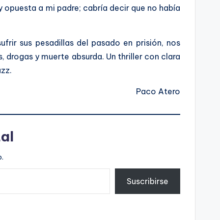
 opuesta a mi padre; cabría decir que no había
rir sus pesadillas del pasado en prisión, nos
, drogas y muerte absurda. Un thriller con clara
azz.
Paco Atero
al
.
Suscribirse