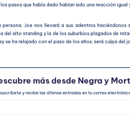
os pasos que había dado habían sido una reacción igual y
ersona, Joe nos llevará a sus adentros haciéndonos suf
 del alto standing y la de los suburbios plagados de ratas
y se ha relajado con el paso de los años, será culpa del j
escubre más desde Negra y Mort
Suscríbete y recibe las últimas entradas en tu correo electrónico