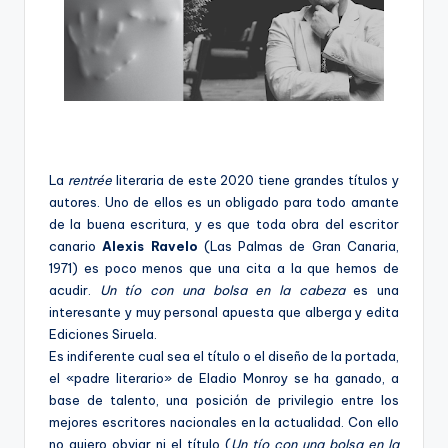
La
rentrée
literaria de este 2020 tiene grandes títulos y
autores. Uno de ellos es un obligado para todo amante
de la buena escritura, y es que toda obra del escritor
canario
Alexis Ravelo
(Las Palmas de Gran Canaria,
1971) es poco menos que una cita a la que hemos de
acudir.
Un tío con una bolsa en la cabeza
es una
interesante y muy personal apuesta que alberga y edita
Ediciones Siruela.
Es indiferente cual sea el título o el diseño de la portada,
el «padre literario» de Eladio Monroy se ha ganado, a
base de talento, una posición de privilegio entre los
mejores escritores nacionales en la actualidad. Con ello
no quiero obviar ni el título (
Un tío con una bolsa en la