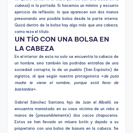
cabeza
) ni la portada. Si hacemos un mínimo y escueto
ejercicio de reflexión, lo que aparecen son dos manos
presionando una posible bolsa desde la parte interna.
Quizá dentro de la bolsa hay algo más que una cabeza,
como reza el título.
UN TÍO CON UNA BOLSA EN
LA CABEZA
En el interior de esta no solo se encuentra la cabeza de
un hombre, sino también las podridas entrañas de una
sociedad corrupta, la de un pueblo (San Expósito) de
ingratos, al que según nuestro protagonista «
de puta
madre le viene el nombre, porque está lleno de
bastardos
»
.
Gabriel Sánchez Santana, hijo de Juan el Albañil, se
encuentra maniatado en su casa víctima de un robo a
manos de (presumiblemente) dos cacos chapuceros.
Estos se han llevado un mísero botín y dejado a su
propietario con una bolsa de basura en la cabeza. Se