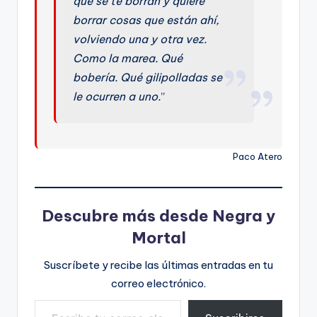
que se te borran y quiere
borrar cosas que están ahí,
volviendo una y otra vez.
Como la marea. Qué
bobería. Qué gilipolladas se
le ocurren a uno.
”
Paco Atero
Descubre más desde Negra y
Mortal
Suscríbete y recibe las últimas entradas en tu
correo electrónico.
Escribe tu correo electrónico…