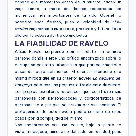
conoce que momentos antes de la muerte, haces un
viaje donde, a modo de flashes, reaparecen los
momentos más importantes de tu vida. Gabriel no
necesita esos flashes, pues a velocidad de
slow
motion
viajaremos a su pasado, presente y futuro. Todo
ello con la cabeza dentro de una bolsa.
LA FIABILIDAD DE RAVELO
Alexis Ravelo sorprende con un relato en primera
persona donde ejerce una crítica encarnizada sobre la
corrupción política y urbanística que parece inmortal a
pesar del paso del tiempo. El escritor mantiene esa
misma mirada que en su anterior novela
La ceguera del
cangrejo
, pero con una propuesta totalmente diferente.
Los propios escritores reconocen que construyen sus
personajes con personalidades y características de
personas de a pie que se cruzan por sus caminos. El
protagonista de esta novela podría ser uno de esos
casos, por la complejidad del mismo.
Nos encontramos con una lectura, bajo mi punto de
vista, arriesgada, aunque no del todo, en realidad, pues