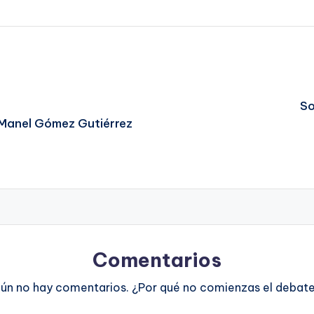
So
 Manel Gómez Gutiérrez
Comentarios
ún no hay comentarios. ¿Por qué no comienzas el debat