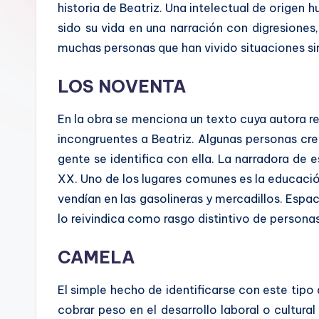
a
historia de Beatriz. Una intelectual de origen 
sido su vida en una narración con digresiones,
l
muchas personas que han vivido situaciones sim
LOS NOVENTA
En la obra se menciona un texto cuya autora re
incongruentes a Beatriz. Algunas personas cr
gente se identifica con ella. La narradora de e
XX. Uno de los lugares comunes es la educació
vendían en las gasolineras y mercadillos. Esp
lo reivindica como rasgo distintivo de person
CAMELA
El simple hecho de identificarse con este tipo
cobrar peso en el desarrollo laboral o cultura