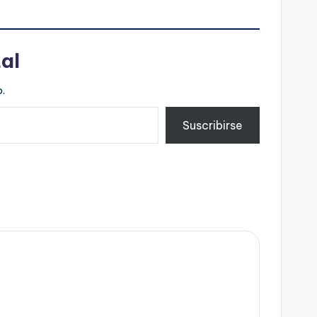
al
.
Suscribirse