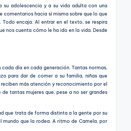
a su adolescencia y a su vida adulta con una
ue comentarios hacia sí misma sobre que lo que
Todo encaja. Al entrar en el texto, se respira
que nos cuenta cómo le ha ido en la vida. Desde
es cada día en cada generación. Tantas normas,
azo para dar de comer a su familia, niñas que
 reciben más atención y reconocimiento por el
e de tantas mujeres que, pese a no ser grandes
ad que trata de forma distinta a la gente por su
del mundo que la rodea. A ritmo de Camela, por