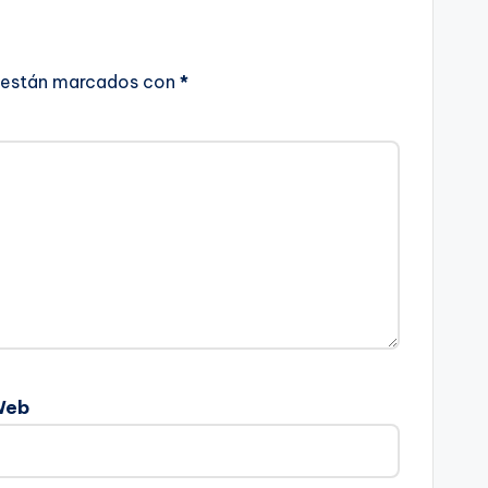
 están marcados con
*
Web