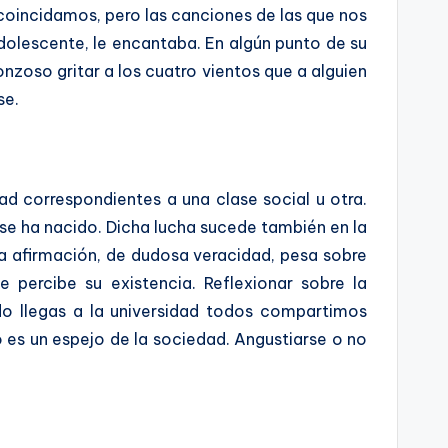
coincidamos, pero las canciones de las que nos
adolescente, le encantaba. En algún punto de su
zoso gritar a los cuatro vientos que a alguien
se.
dad correspondientes a una clase social u otra.
se ha nacido. Dicha lucha sucede también en la
ta afirmación, de dudosa veracidad, pesa sobre
 percibe su existencia. Reflexionar sobre la
ndo llegas a la universidad todos compartimos
o es un espejo de la sociedad. Angustiarse o no