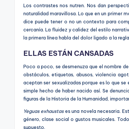
Los contrastes nos nutren. Nos dan perspect
naturalidad maravillosa. Lo que en un primer 
dice puede tener o no un contexto para compre
cercanía. La fluidez y calidez del estilo narr
la primera línea habla del dolor ligado a la regl
ELLAS ESTÁN CANSADAS
Poco a poco, se desmenuza que el nombre de la
obstáculos, etiquetas, abusos, violencia ago
aceptan ser sexualizadas porque es lo que se
simple hecho de haber nacido así. Se denuncia
figuras de la Historia de la Humanidad, importa
Yeguas exhaustas
es una novela necesaria. Est
género, clase social o gustos musicales. Todo
supuesto.