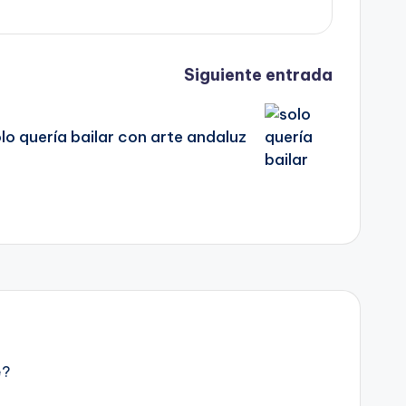
Siguiente entrada
lo quería bailar con arte andaluz
e?