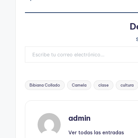
D
Escribe tu correo electrónico…
Bibiana Collado
Camela
clase
cultura
Etiquetas:
admin
Ver todas las entradas