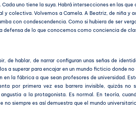
 Cada uno tiene la suya. Habrá intersecciones en las que 
al y colectiva. Volvemos a Camela. A Beatriz, de niña y 
umba con condescendencia. Como si hubiera de ser vergon
 una defensa de lo que conocemos como conciencia de cla
ir, de hablar, de narrar configuran unas señas de identi
los a superar para encajar en un mundo ficticio donde no 
en en la fábrica a que sean profesores de universidad. Es
a por primera vez esa barrera invisible, quizás no se
 angustia a la protagonista. Es normal. En teoría, cua
que no siempre es así demuestra que el mundo universitari