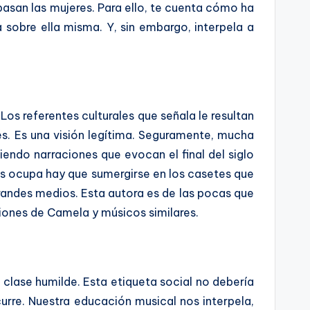
 pasan las mujeres. Para ello, te cuenta cómo ha
a sobre ella misma. Y, sin embargo, interpela a
os referentes culturales que señala le resultan
s. Es una visión legítima. Seguramente, mucha
ciendo narraciones que evocan el final del siglo
os ocupa hay que sumergirse en los casetes que
randes medios. Esta autora es de las pocas que
iones de Camela y músicos similares.
 clase humilde. Esta etiqueta social no debería
curre. Nuestra educación musical nos interpela,