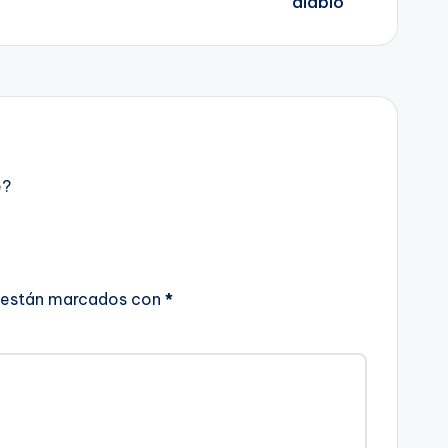
e?
 están marcados con
*