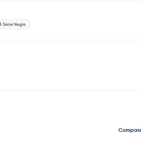
 Serie Negra
Compasió