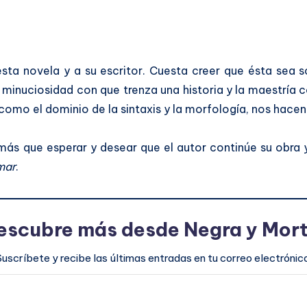
sta novela y a su escritor. Cuesta creer que ésta sea s
 minuciosidad con que trenza una historia y la maestría c
 como el dominio de la sintaxis y la morfología, nos hacen
s que esperar y desear que el autor continúe su obra y
mar
.
escubre más desde Negra y Mort
Suscríbete y recibe las últimas entradas en tu correo electrónico