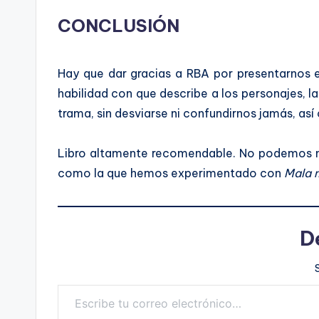
CONCLUSIÓN
Hay que dar gracias a RBA por presentarnos e
habilidad con que describe a los personajes, la
trama, sin desviarse ni confundirnos jamás, así
Libro altamente recomendable. No podemos má
como la que hemos experimentado con
Mala 
D
Escribe tu correo electrónico…