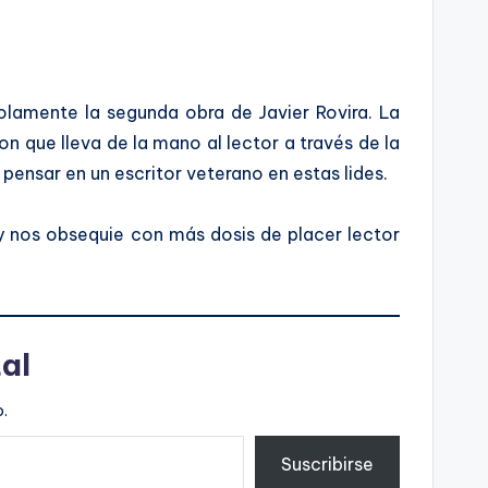
olamente la segunda obra de Javier Rovira. La
on que lleva de la mano al lector a través de la
 pensar en un escritor veterano en estas lides.
 nos obsequie con más dosis de placer lector
al
.
Suscribirse