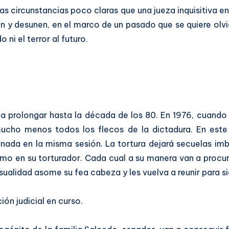
as circunstancias poco claras que una jueza inquisitiva en
en y desunen, en el marco de un pasado que se quiere olvid
ni el terror al futuro.
a a prolongar hasta la década de los 80. En 1976, cuando
 mucho menos todos los flecos de la dictadura. En est
inada en la misma sesión. La tortura dejará secuelas imb
o en su torturador. Cada cual a su manera van a procurar
asualidad asome su fea cabeza y les vuelva a reunir para 
ión judicial en curso.