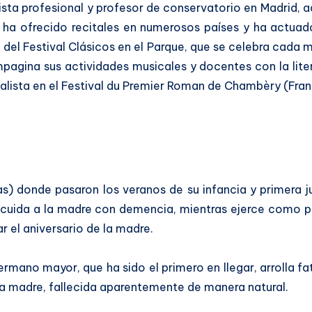
ista profesional y profesor de conservatorio en Madrid, 
, ha ofrecido recitales en numerosos países y ha actu
co del Festival Clásicos en el Parque, que se celebra cada 
pagina sus actividades musicales y docentes con la lite
inalista en el Festival du Premier Roman de Chambèry (Fran
) donde pasaron los veranos de su infancia y primera juv
 cuida a la madre con demencia, mientras ejerce como pr
r el aniversario de la madre.
hermano mayor, que ha sido el primero en llegar, arrolla f
 la madre, fallecida aparentemente de manera natural.