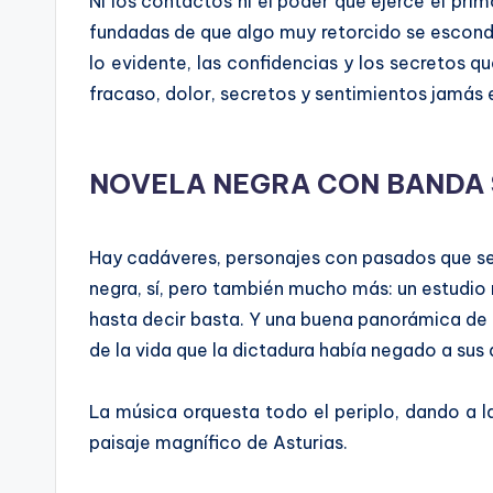
Ni los contactos ni el poder que ejerce el pri
fundadas de que algo muy retorcido se esconde 
lo evidente, las confidencias y los secretos 
fracaso, dolor, secretos y sentimientos jamás
NOVELA NEGRA CON BANDA
Hay cadáveres, personajes con pasados que se q
negra, sí, pero también mucho más: un estudi
hasta decir basta. Y una buena panorámica de l
de la vida que la dictadura había negado a sus
La música orquesta todo el periplo, dando a la
paisaje magnífico de Asturias.