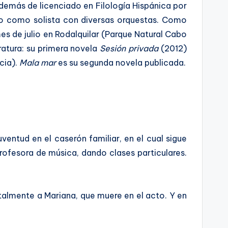
además de licenciado en Filología Hispánica por
ado como solista con diversas orquestas. Como
mes de julio en Rodalquilar (Parque Natural Cabo
ratura: su primera novela
Sesión privada
(2012)
cia).
Mala mar
es su segunda novela publicada.
entud en el caserón familiar, en el cual sigue
ofesora de música, dando clases particulares.
atalmente a Mariana, que muere en el acto. Y en