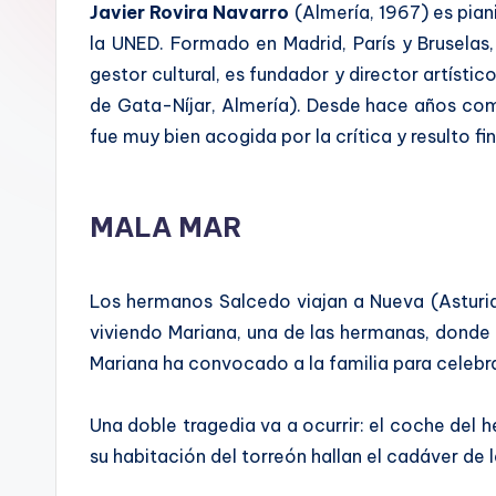
a
Javier Rovira Navarro
(Almería, 1967) es pian
la UNED. Formado en Madrid, París y Bruselas
l
gestor cultural, es fundador y director artísti
de Gata-Níjar, Almería). Desde hace años com
fue muy bien acogida por la crítica y resulto f
MALA MAR
Los hermanos Salcedo viajan a Nueva (Asturias
viviendo Mariana, una de las hermanas, donde
Mariana ha convocado a la familia para celebra
Una doble tragedia va a ocurrir: el coche del 
su habitación del torreón hallan el cadáver de