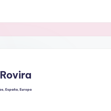
 Rovira
as
,
España
,
Europa