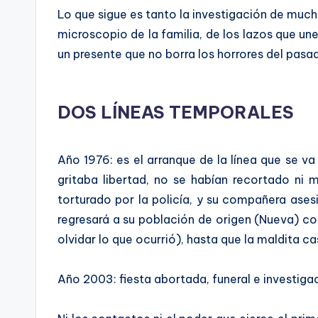
Lo que sigue es tanto la investigación de much
microscopio de la familia, de los lazos que un
un presente que no borra los horrores del pasado 
DOS LÍNEAS TEMPORALES
Año 1976: es el arranque de la línea que se v
gritaba libertad, no se habían recortado ni
torturado por la policía, y su compañera ases
regresará a su población de origen (Nueva) com
olvidar lo que ocurrió), hasta que la maldita c
Año 2003: fiesta abortada, funeral e investigac