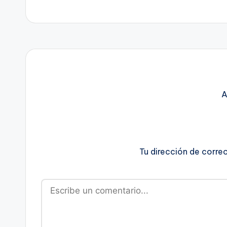
A
Tu dirección de corre