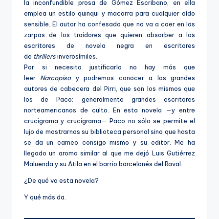
la inconfundible prosa de Gómez Escribano, en ella
emplea un estilo quinqui y macarra para cualquier oído
sensible. El autor ha confesado que no va a caer en las
zarpas de los traidores que quieren absorber a los
escritores de novela negra en escritores
de
thrillers
inverosímiles.
Por si necesita justificarlo no hay más que
leer
Narcopiso
y podremos conocer a los grandes
autores de cabecera del Pirri, que son los mismos que
los de Paco: generalmente grandes escritores
norteamericanos de culto. En esta novela —y entre
crucigrama y crucigrama— Paco no sólo se permite el
lujo de mostrarnos su biblioteca personal sino que hasta
se da un cameo consigo mismo y su editor. Me ha
llegado un aroma similar al que me dejó Luis Gutiérrez
Maluenda y su Atila en el barrio barcelonés del Raval.
¿De qué va esta novela?
Y qué más da.