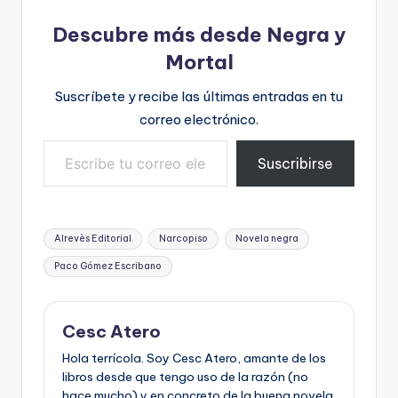
Descubre más desde Negra y
Mortal
Suscríbete y recibe las últimas entradas en tu
correo electrónico.
Escribe tu correo electrónico…
Suscribirse
Etiquetas:
Alrevès Editorial
Narcopiso
Novela negra
Paco Gómez Escribano
Cesc Atero
Hola terrícola. Soy Cesc Atero, amante de los
libros desde que tengo uso de la razón (no
hace mucho) y en concreto de la buena novela