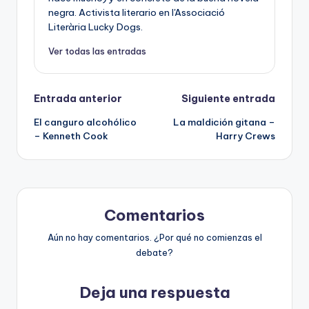
negra. Activista literario en l'Associació
Literària Lucky Dogs.
Ver todas las entradas
Navegación
Entrada anterior
Siguiente entrada
El canguro alcohólico
La maldición gitana –
de
– Kenneth Cook
Harry Crews
entradas
Comentarios
Aún no hay comentarios. ¿Por qué no comienzas el
debate?
Deja una respuesta