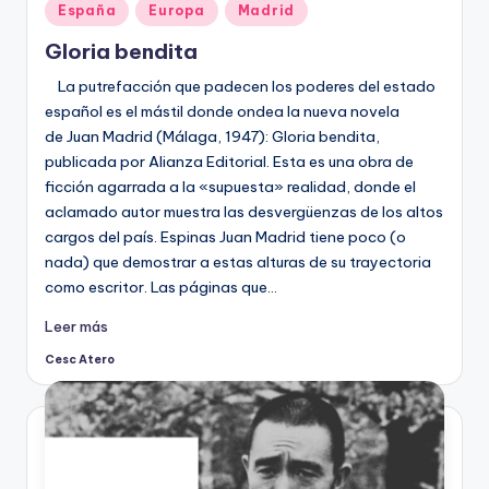
Publicado
España
Europa
Madrid
en
Gloria bendita
La putrefacción que padecen los poderes del estado
español es el mástil donde ondea la nueva novela
de Juan Madrid (Málaga, 1947): Gloria bendita,
publicada por Alianza Editorial. Esta es una obra de
ficción agarrada a la «supuesta» realidad, donde el
aclamado autor muestra las desvergüenzas de los altos
cargos del país. Espinas Juan Madrid tiene poco (o
nada) que demostrar a estas alturas de su trayectoria
como escritor. Las páginas que…
Leer más
Cesc Atero
Publicado
por