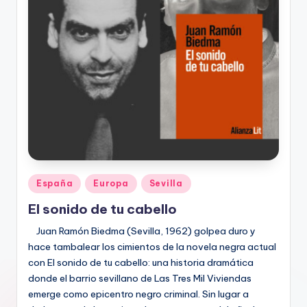
Publicado
España
Europa
Sevilla
en
El sonido de tu cabello
Juan Ramón Biedma (Sevilla, 1962) golpea duro y
hace tambalear los cimientos de la novela negra actual
con El sonido de tu cabello: una historia dramática
donde el barrio sevillano de Las Tres Mil Viviendas
emerge como epicentro negro criminal. Sin lugar a