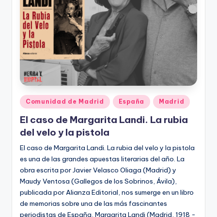
Publicado
Comunidad de Madrid
España
Madrid
en
El caso de Margarita Landi. La rubia
del velo y la pistola
El caso de Margarita Landi. La rubia del velo y la pistola
es una de las grandes apuestas literarias del año. La
obra escrita por Javier Velasco Oliaga (Madrid) y
Maudy Ventosa (Gallegos de los Sobrinos, Ávila),
publicada por Alianza Editorial, nos sumerge en un libro
de memorias sobre una de las más fascinantes
periodistas de España, Margarita Landi (Madrid, 1918 -