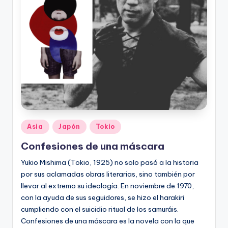
Publicado
Asia
Japón
Tokio
en
Confesiones de una máscara
Yukio Mishima (Tokio, 1925) no solo pasó a la historia
por sus aclamadas obras literarias, sino también por
llevar al extremo su ideología. En noviembre de 1970,
con la ayuda de sus seguidores, se hizo el harakiri
cumpliendo con el suicidio ritual de los samuráis.
Confesiones de una máscara es la novela con la que