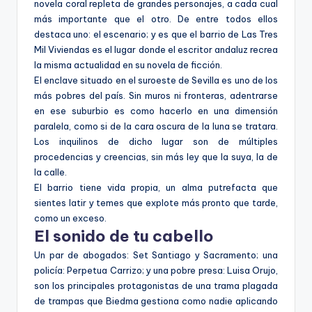
novela coral repleta de grandes personajes, a cada cual
más importante que el otro. De entre todos ellos
destaca uno: el escenario; y es que el barrio de Las Tres
Mil Viviendas es el lugar donde el escritor andaluz recrea
la misma actualidad en su novela de ficción.
El enclave situado en el suroeste de Sevilla es uno de los
más pobres del país. Sin muros ni fronteras, adentrarse
en ese suburbio es como hacerlo en una dimensión
paralela, como si de la cara oscura de la luna se tratara.
Los inquilinos de dicho lugar son de múltiples
procedencias y creencias, sin más ley que la suya, la de
la calle.
El barrio tiene vida propia, un alma putrefacta que
sientes latir y temes que explote más pronto que tarde,
como un exceso.
El sonido de tu cabello
Un par de abogados: Set Santiago y Sacramento; una
policía: Perpetua Carrizo; y una pobre presa: Luisa Orujo,
son los principales protagonistas de una trama plagada
de trampas que Biedma gestiona como nadie aplicando