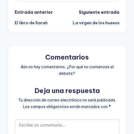
Navegación
Entrada anterior
Siguiente entrada
El libro de Sarah
La virgen de los huesos
de
entradas
Comentarios
Aún no hay comentarios. ¿Por qué no comienzas el
debate?
Deja una respuesta
Tu dirección de correo electrónico no será publicada.
Los campos obligatorios están marcados con
*