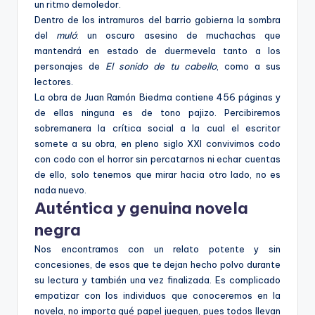
un ritmo demoledor.
Dentro de los intramuros del barrio gobierna la sombra
del
muló
: un oscuro asesino de muchachas que
mantendrá en estado de duermevela tanto a los
personajes de
El sonido de tu cabello
, como a sus
lectores.
La obra de Juan Ramón Biedma contiene 456 páginas y
de ellas ninguna es de tono pajizo. Percibiremos
sobremanera la crítica social a la cual el escritor
somete a su obra, en pleno siglo XXI convivimos codo
con codo con el horror sin percatarnos ni echar cuentas
de ello, solo tenemos que mirar hacia otro lado, no es
nada nuevo.
Auténtica y genuina novela
negra
Nos encontramos con un relato potente y sin
concesiones, de esos que te dejan hecho polvo durante
su lectura y también una vez finalizada. Es complicado
empatizar con los individuos que conoceremos en la
novela, no importa qué papel jueguen, pues todos llevan