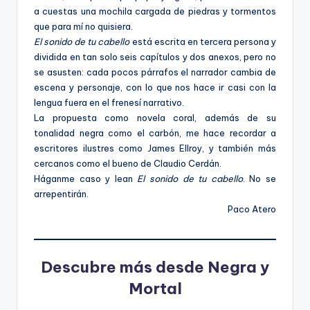
a cuestas una mochila cargada de piedras y tormentos
que para mí no quisiera.
El sonido de tu cabello
está escrita en tercera persona y
dividida en tan solo seis capítulos y dos anexos, pero no
se asusten: cada pocos párrafos el narrador cambia de
escena y personaje, con lo que nos hace ir casi con la
lengua fuera en el frenesí narrativo.
La propuesta como novela coral, además de su
tonalidad negra como el carbón, me hace recordar a
escritores ilustres como James Ellroy, y también más
cercanos como el bueno de Claudio Cerdán.
Háganme caso y lean
El sonido de tu cabello
. No se
arrepentirán.
Paco Atero
Descubre más desde Negra y
Mortal